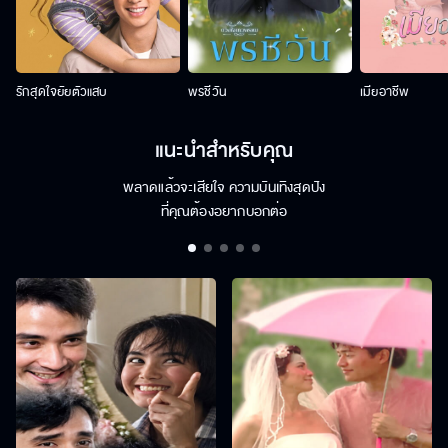
รักสุดใจยัยตัวแสบ
พรชีวัน
เมียอาชีพ
แนะนำสำหรับคุณ
พลาดแล้วจะเสียใจ ความบันเทิงสุดปัง
ที่คุณต้องอยากบอกต่อ