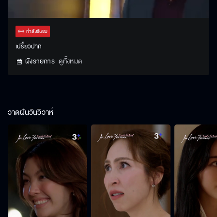
Stream
Unmute
Settings
Type
กำลังรับชม
เปรี้ยวปาก
ผังรายการ
ดูทั้งหมด
วาดฝันวันวิวาห์