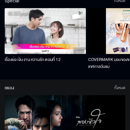
Special
ทั้งหมด
เรื่องย่อ เงิน งาน ความรัก ตอนที่ 12
COVERMARK มอบของขวัญ
เทศกาลวันแม่
เพลง
ทั้งหมด