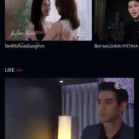
โชคดีจังที่น้องนีนอยู่ข้างๆ
สัมภาษณ์ DAOU PITTAYA | 
LIVE