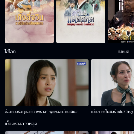
ไฮไลท์
ทั้งหมด
ต้องยอมรับทุกอย่าง เพราะคำพูดของแม่คนเดียว
แม่กลายเป็นตัวร้ายในชีวิตลู
เบื้องหลังฉากหลุด