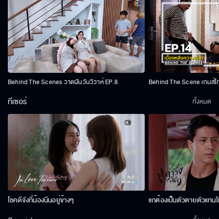
Behind The Scenes วาดฝันวันวิวาห์ EP.8
Behind The Scene เกมส์โ
ทีเซอร์
ทั้งหมด
โชคดีจังที่น้องนีนอยู่ข้างๆ
แกต้องเป็นตัวตายตัวแทนให