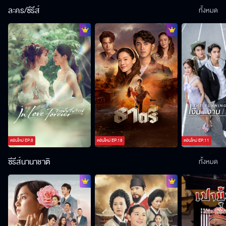
ละคร/ซีรีส์
ทั้งหมด
ตอนใหม่
EP.
8
ตอนใหม่
EP.
18
ตอนใหม่
EP.
11
ซีรีส์นานาชาติ
ทั้งหมด