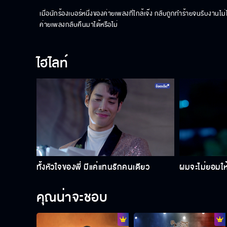
เมื่อนักร้องเบอร์หนึ่งของค่ายเพลงที่ใกล้เจ๊ง กลับถูกทำร้ายจนรับงาน
ค่ายเพลงกลับคืนมาได้หรือไม่
ไฮไลท์
ทั้งหัวใจของพี่ มีแค่แทนรักคนเดียว
ผมจะไม่ยอมใ
คุณน่าจะชอบ