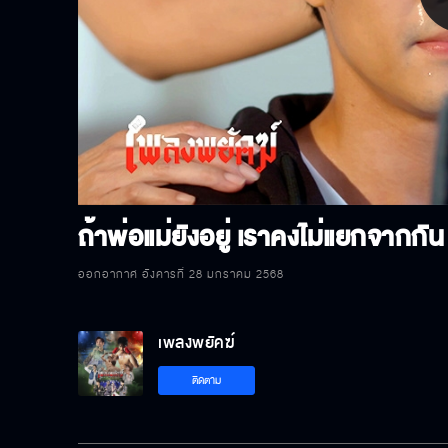
P
V
ถ้าพ่อแม่ยังอยู่ เราคงไม่แยกจากกัน
ออกอากาศ อังคารที่ 28 มกราคม 2568
เพลงพยัคฆ์
ติดตาม