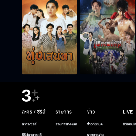
ละคร / ซีรีส์
รายการ
ข่าว
LIVE
ละคร/ซีรีส์
รายการทั้งหมด
ข่าวทั้งหมด
ทีวีออนไล
ซีรีส์นานาชาติ
รายการข่าว