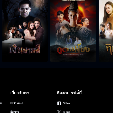
เกี่ยวกับเรา
ติดตามเราได้ที่
น์
BEC World
3Plus
รู้จักเรา
3Plus