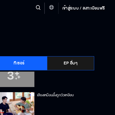
เข้าสู่ระบบ / ลงทะเบียนฟรี
ฉันจะไปหาแทนรักให้แกเอง
ผมไม่ไว้ใจผู้หญิงคนนี้
ทีเซอร์
EP อื่นๆ
หลงผู้หญิงจนเจ็บตัว
เสียงเหมือนอึ้งถูกวัวเหยียบ