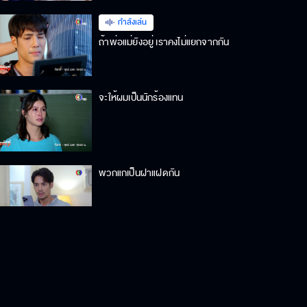
กำลังเล่น
ถ้าพ่อแม่ยังอยู่ เราคงไม่แยกจากกัน
จะให้ผมเป็นนักร้องแทน
พวกแกเป็นฝาแฝดกัน
ใครกันที่เกลียดแก