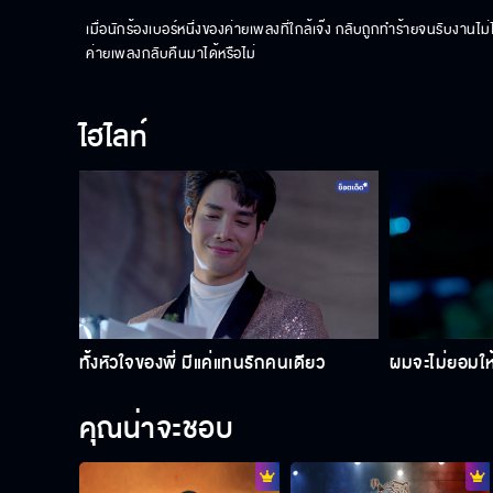
เมื่อนักร้องเบอร์หนึ่งของค่ายเพลงที่ใกล้เจ๊ง กลับถูกทำร้ายจนรับงาน
ค่ายเพลงกลับคืนมาได้หรือไม่
ไฮไลท์
ทั้งหัวใจของพี่ มีแค่แทนรักคนเดียว
ผมจะไม่ยอมใ
คุณน่าจะชอบ