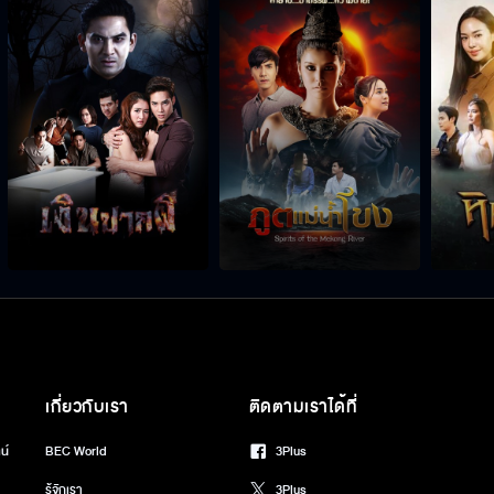
เกี่ยวกับเรา
ติดตามเราได้ที่
น์
BEC World
3Plus
รู้จักเรา
3Plus