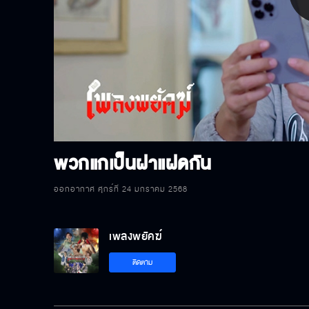
P
V
พวกแกเป็นฝาแฝดกัน
ออกอากาศ ศุกร์ที่ 24 มกราคม 2568
เพลงพยัคฆ์
ติดตาม