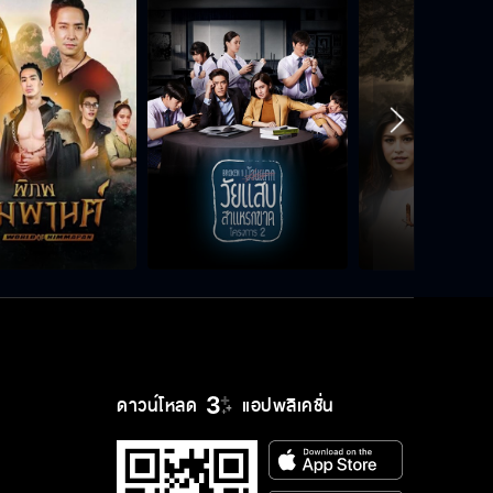
ดาวน์โหลด
แอปพลิเคชั่น