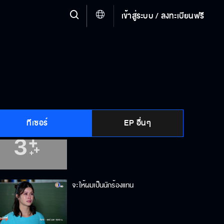
เข้าสู่ระบบ / ลงทะเบียนฟรี
หลงผู้หญิงจนเจ็บตัว
เสียงเหมือนอึ้งถูกวัวเหยียบ
ทีเซอร์
EP อื่นๆ
ถ้าพ่อแม่ยังอยู่ เราคงไม่แยกจากกัน
จะให้ผมเป็นนักร้องแทน