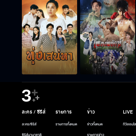
ละคร / ซีรีส์
รายการ
ข่าว
LIVE
ละคร/ซีรีส์
รายการทั้งหมด
ข่าวทั้งหมด
ทีวีออนไล
ซีรีส์นานาชาติ
รายการข่าว