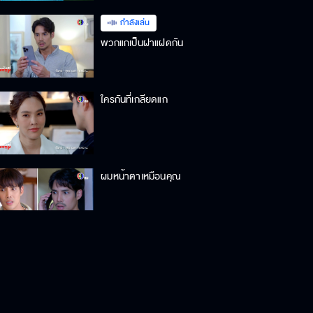
กำลังเล่น
พวกแกเป็นฝาแฝดกัน
ใครกันที่เกลียดแก
ผมหน้าตาเหมือนคุณ
ไปหาเรื่องเสียๆ ของไอ้เพลงซะ