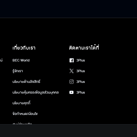
เกี่ยวกับเรา
ติดตามเราได้ที่
น์
BEC World
3Plus
รู้จักเรา
3Plus
นโยบายด้านลิขสิทธิ์
3Plus
นโยบายคุ้มครองข้อมูลส่วนบุคคล
3Plus
นโยบายคุกกี้
ข้อกำหนด/เงื่อนไข
ศูนย์ช่วยเหลือ