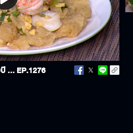
lay
ideo
ครัวคุณต๋อย | กินเมนูอร่อย สูตร 50ปี กระเพาะปลาผัดแห้ง ร้านสมมาศโภชนา | 21-01-2025
EP.1276