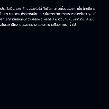
ันเรื่องรสชาติ ไม่อร่อยไม่ได้ ที่ครัวคุณต๋อยต้องอร่อยเท่านั้น โดยมีการ
ทำ 100 ครั้ง ก็รสชาติเดียวกันซึ่งในการทำอาหารแต่ละครั้งจะใช้วัตถุดิบที่
ยเพราะ ราคาผกผันกับความอร่อย 3 พิธีกร จะมาช่วยกันต้มยำทำแกง โดยมีผู้
ประกันรสชาติความอร่อยและความสนุกสนานที่สอดแทรกเข้าไป