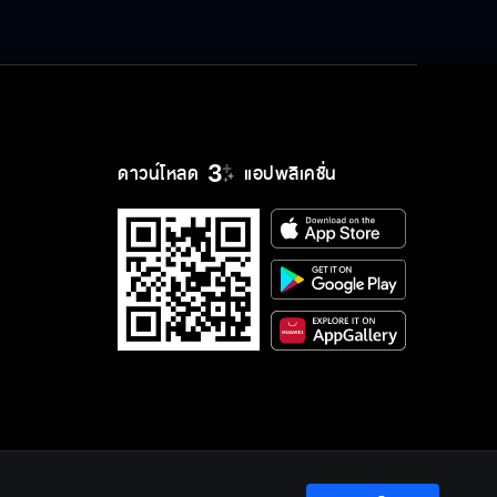
ดาวน์โหลด
แอปพลิเคชั่น