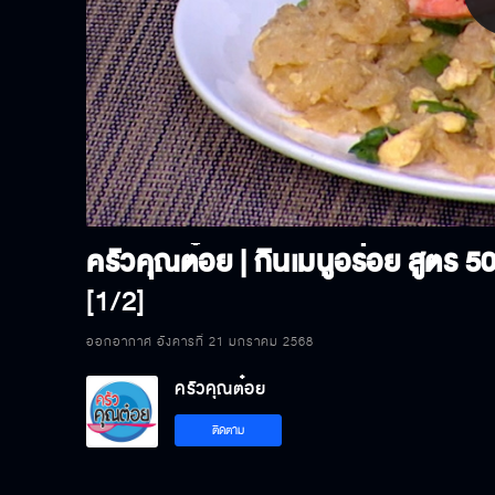
P
V
[1/2]
ออกอากาศ อังคารที่ 21 มกราคม 2568
ครัวคุณต๋อย
ติดตาม