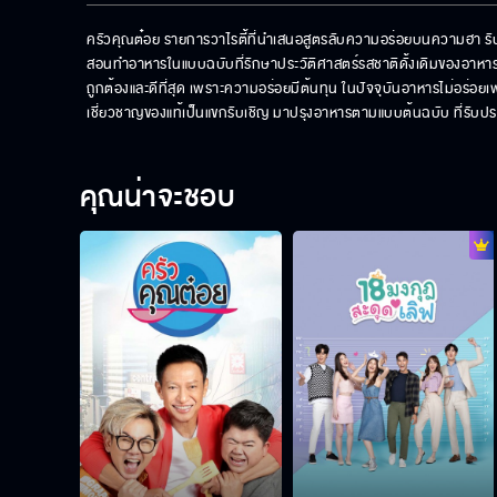
ครัวคุณต๋อย รายการวาไรตี้ที่นำเสนอสูตรลับความอร่อยบนความฮา รับประก
สอนทำอาหารในแบบฉบับที่รักษาประวัติศาสตร์รสชาติดั้งเดิมของอาหารไว้ 
ถูกต้องและดีที่สุด เพราะความอร่อยมีต้นทุน ในปัจจุบันอาหารไม่อร่อ
เชี่ยวชาญของแท้เป็นแขกรับเชิญ มาปรุงอาหารตามแบบต้นฉบับ ที่รับ
คุณน่าจะชอบ