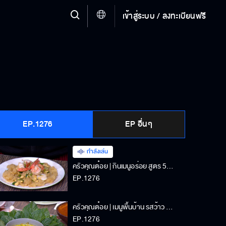
เข้าสู่ระบบ / ลงทะเบียนฟรี
EP.1276
EP อื่นๆ
กำลังเล่น
ครัวคุณต๋อย | กินเมนูอร่อย สูตร 50ปี กระเพาะปลาผัดแห้ง ร้านสมมาศโภชนา | 21-01-2025
EP.1276
ครัวคุณต๋อย | เมนูพื้นบ้าน รสว้าว แกงคั่วปลาย่างใบชะพลู ร้านเขียวไข่กา | 21-01-2025
EP.1276