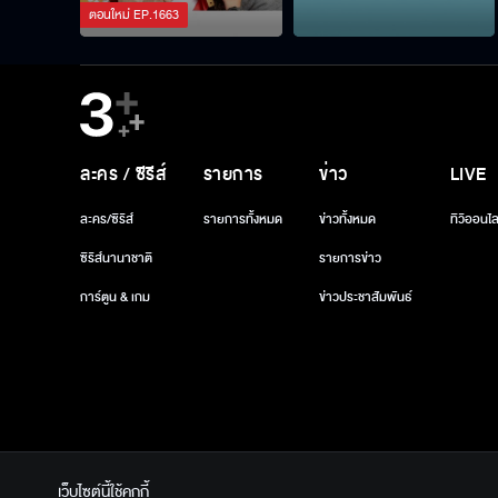
ตอนใหม่
EP.
1663
ละคร / ซีรีส์
รายการ
ข่าว
LIVE
ละคร/ซีรีส์
รายการทั้งหมด
ข่าวทั้งหมด
ทีวีออนไล
ซีรีส์นานาชาติ
รายการข่าว
การ์ตูน & เกม
ข่าวประชาสัมพันธ์
เว็บไซต์นี้ใช้คุกกี้