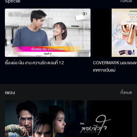
Special
ทั้งหมด
เรื่องย่อ เงิน งาน ความรัก ตอนที่ 12
COVERMARK มอบของขวัญ
เทศกาลวันแม่
เพลง
ทั้งหมด