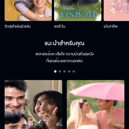
รักสุดใจยัยตัวแสบ
พรชีวัน
เมียอาชีพ
แนะนำสำหรับคุณ
พลาดแล้วจะเสียใจ ความบันเทิงสุดปัง
ที่คุณต้องอยากบอกต่อ