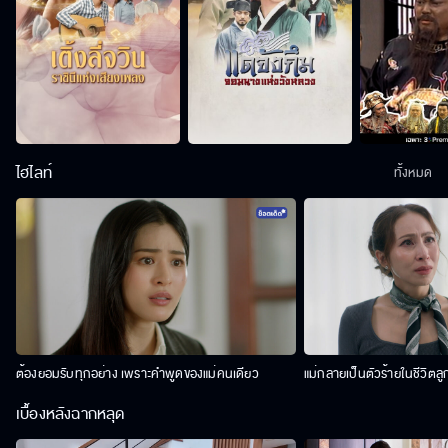
ไฮไลท์
ทั้งหมด
ต้องยอมรับทุกอย่าง เพราะคำพูดของแม่คนเดียว
แม่กลายเป็นตัวร้ายในชีวิตลู
เบื้องหลังฉากหลุด