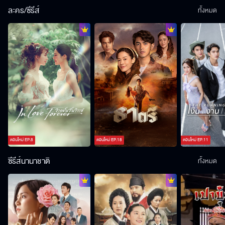
ละคร/ซีรีส์
ทั้งหมด
ตอนใหม่
EP.
8
ตอนใหม่
EP.
18
ตอนใหม่
EP.
11
ซีรีส์นานาชาติ
ทั้งหมด