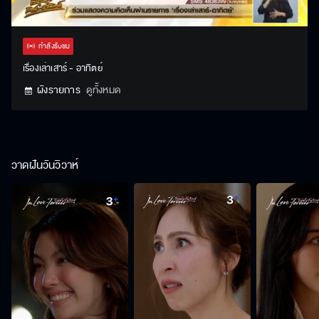
Stream
Unmute
Settings
Type
กำลังรับชม
เรื่องเล่าเสาร์ - อาทิตย์
ผังรายการ
ดูทั้งหมด
วาดฝันวันวิวาห์