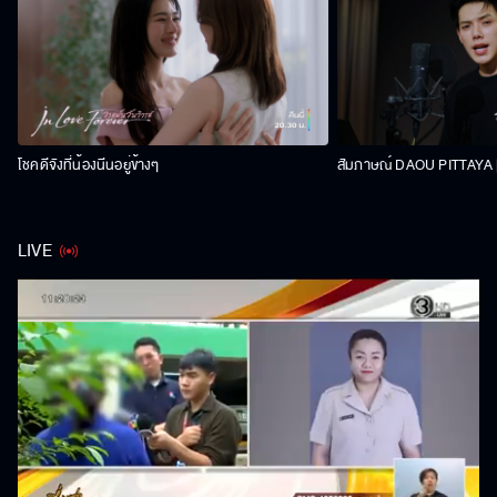
โชคดีจังที่น้องนีนอยู่ข้างๆ
สัมภาษณ์ DAOU PITTAYA | 
LIVE