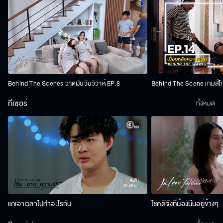
Behind The Scenes วาดฝันวันวิวาห์ EP.8
Behind The Scene เกมส์โ
ทีเซอร์
ทั้งหมด
แกเอาเวลาไปทำอะไรกัน
โชคดีจังที่น้องนีนอยู่ข้างๆ