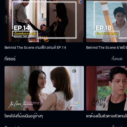
Behind The Scene เกมส์โกงเกมส์ EP.14
Behind The Scene ธาตรี 
ทีเซอร์
ทั้งหมด
โชคดีจังที่น้องนีนอยู่ข้างๆ
แกต้องเป็นตัวตายตัวแทนให