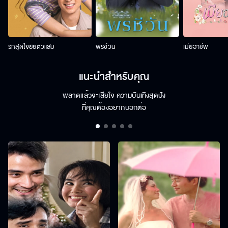
รักสุดใจยัยตัวแสบ
พรชีวัน
เมียอาชีพ
แนะนำสำหรับคุณ
พลาดแล้วจะเสียใจ ความบันเทิงสุดปัง
ที่คุณต้องอยากบอกต่อ