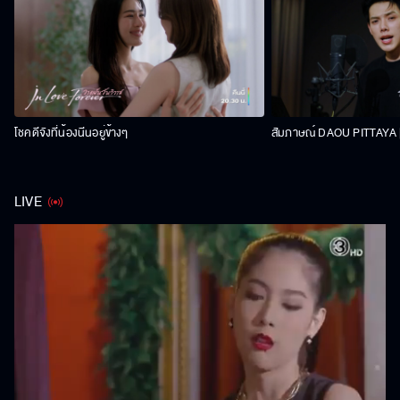
โชคดีจังที่น้องนีนอยู่ข้างๆ
สัมภาษณ์ DAOU PITTAYA | 
LIVE