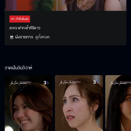
Stream
Unmute
Settings
Type
กำลังรับชม
ละคร ฟากฟ้าคีรีดาว
ผังรายการ
ดูทั้งหมด
วาดฝันวันวิวาห์