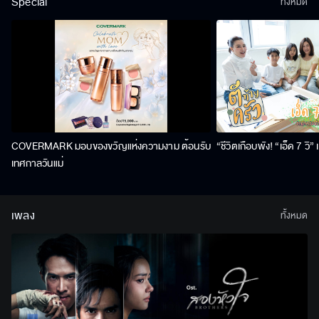
Special
ทั้งหมด
COVERMARK มอบของขวัญแห่งความงาม ต้อนรับ
“ชีวิตเกือบพัง! “เอ็ด 7 วิ
เทศกาลวันแม่
เพลง
ทั้งหมด