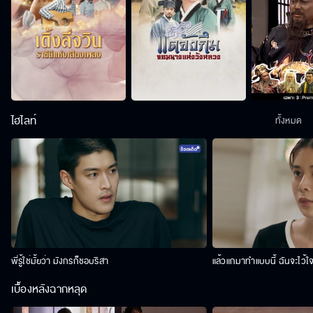
ไฮไลท์
ทั้งหมด
พี่รู้ใช่มั้ยว่า มังกรก็ชอบริสา
แล้วแกมาทำแบบนี้ ฉันจะไว้ใ
เบื้องหลังฉากหลุด