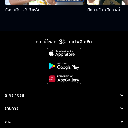
เปิดกองวิก 3 รักหักหลัง
เปิดกองวิก 3 ปิ่นอนงค์
ดาวน์โหลด
แอปพลิเคชั่น
ละคร / ซีรีส์
ละคร/ซีรีส์
รายการ
ซีรีส์นานาชาติ
รายการทั้งหมด
ข่าว
การ์ตูน & เกม