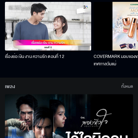
เรื่องย่อ เงิน งาน ความรัก ตอนที่ 12
COVERMARK มอบของขวัญ
เทศกาลวันแม่
เพลง
ทั้งหมด