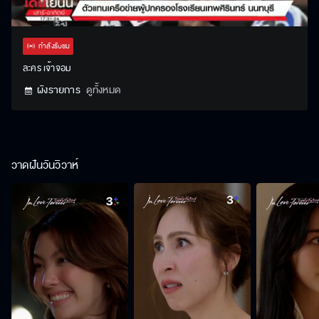
Stream
Unmute
Settings
Type
กำลังรับชม
ละคร เจ้าจอม
ผังรายการ
ดูทั้งหมด
วาดฝันวันวิวาห์