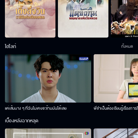
ไฮไลท์
ทั้งหมด
แค่เส้นบาง ๆ ที่ฉันไม่เคยจะข้ามมันได้เลย
พี่จำเป็นต้องเรียนรู้เรื่องการ
เบื้องหลังฉากหลุด