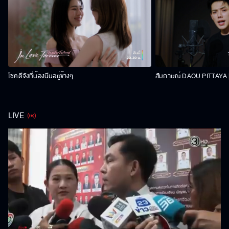
โชคดีจังที่น้องนีนอยู่ข้างๆ
สัมภาษณ์ DAOU PITTAYA | 
LIVE