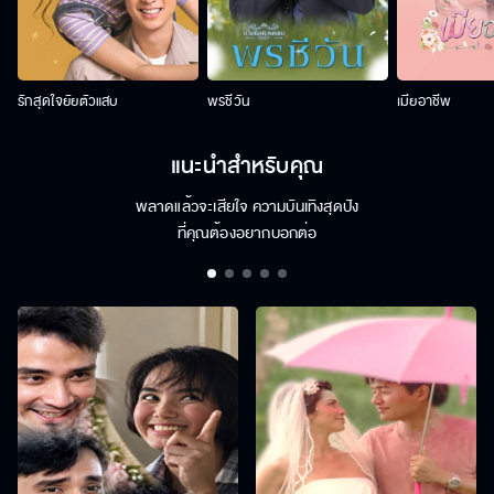
รักสุดใจยัยตัวแสบ
พรชีวัน
เมียอาชีพ
แนะนำสำหรับคุณ
พลาดแล้วจะเสียใจ ความบันเทิงสุดปัง
ที่คุณต้องอยากบอกต่อ