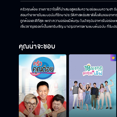
ครัวคุณต๋อย รายการวาไรตี้ที่นำเสนอสูตรลับความอร่อยบนความฮา รับประก
สอนทำอาหารในแบบฉบับที่รักษาประวัติศาสตร์รสชาติดั้งเดิมของอาหารไว้ 
ถูกต้องและดีที่สุด เพราะความอร่อยมีต้นทุน ในปัจจุบันอาหารไม่อร่อ
เชี่ยวชาญของแท้เป็นแขกรับเชิญ มาปรุงอาหารตามแบบต้นฉบับ ที่รับ
คุณน่าจะชอบ