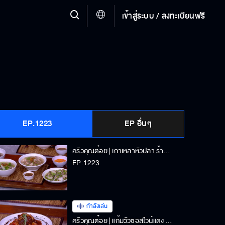
เข้าสู่ระบบ / ลงทะเบียนฟรี
EP.1223
EP อื่นๆ
ครัวคุณต๋อย | เกาเหลาหัวปลา ร้านข้าวต้มปลาสะพานเหลือง | 07-11-2024
EP.1223
กำลังเล่น
ครัวคุณต๋อย | แก้มวัวซอสไวน์แดง ร้าน Stark Food | 07-11-2024