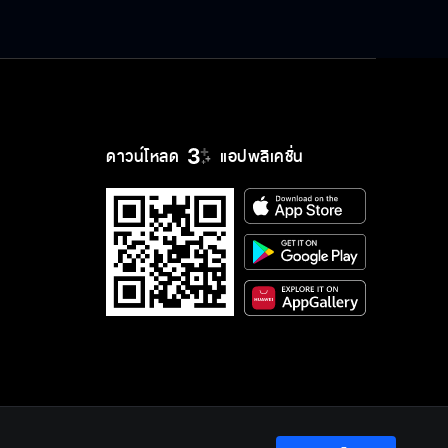
ดาวน์โหลด
แอปพลิเคชั่น