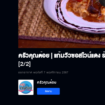
P
V
[2/2]
ออกอากาศ พฤหัสที่ 7 พฤศจิกายน 2567
ครัวคุณต๋อย
ติดตาม