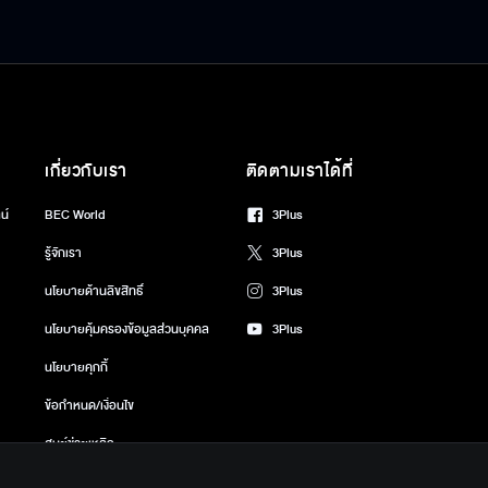
เกี่ยวกับเรา
ติดตามเราได้ที่
น์
BEC World
3Plus
รู้จักเรา
3Plus
นโยบายด้านลิขสิทธิ์
3Plus
นโยบายคุ้มครองข้อมูลส่วนบุคคล
3Plus
นโยบายคุกกี้
ข้อกำหนด/เงื่อนไข
ศูนย์ช่วยเหลือ