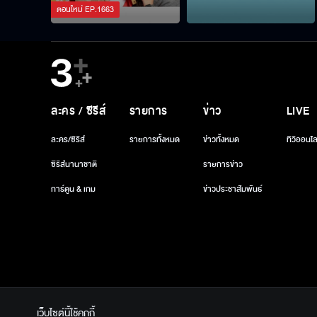
ตอนใหม่
EP.
1663
ละคร / ซีรีส์
รายการ
ข่าว
LIVE
ละคร/ซีรีส์
รายการทั้งหมด
ข่าวทั้งหมด
ทีวีออนไล
ซีรีส์นานาชาติ
รายการข่าว
การ์ตูน & เกม
ข่าวประชาสัมพันธ์
เว็บไซต์นี้ใช้คุกกี้