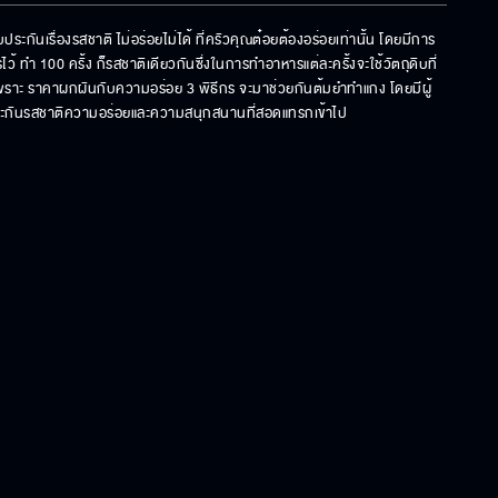
ันเรื่องรสชาติ ไม่อร่อยไม่ได้ ที่ครัวคุณต๋อยต้องอร่อยเท่านั้น โดยมีการ
ทำ 100 ครั้ง ก็รสชาติเดียวกันซึ่งในการทำอาหารแต่ละครั้งจะใช้วัตถุดิบที่
ยเพราะ ราคาผกผันกับความอร่อย 3 พิธีกร จะมาช่วยกันต้มยำทำแกง โดยมีผู้
ประกันรสชาติความอร่อยและความสนุกสนานที่สอดแทรกเข้าไป