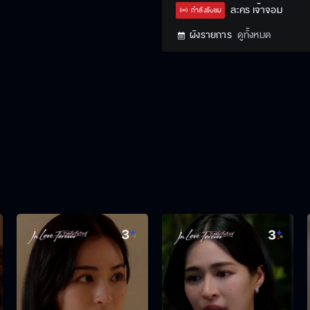
Type
ละคร เจ้าจอม
กำลังรับชม
ผังรายการ
ดูทั้งหมด