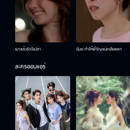
เมาแล้วรักรึเปล่า
ฉันจะทำให้พี่รัญจน์เกลียดแก
ละครออนแอร์