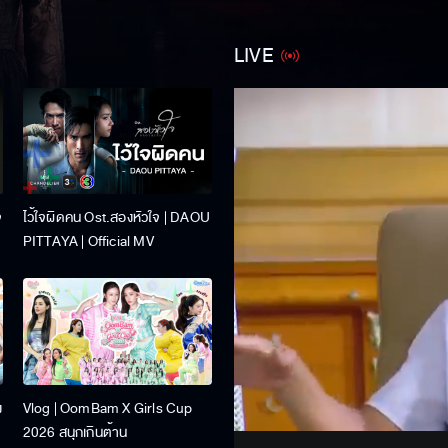
LIVE
จ
ไว้ใจผิดคน Ost.สองหัวใจ | DAOU
PITTAYA | Official MV
Stream
ง
Vlog | OomBam X Girls Cup
Unmute
2026 สนุกเกินต้าน