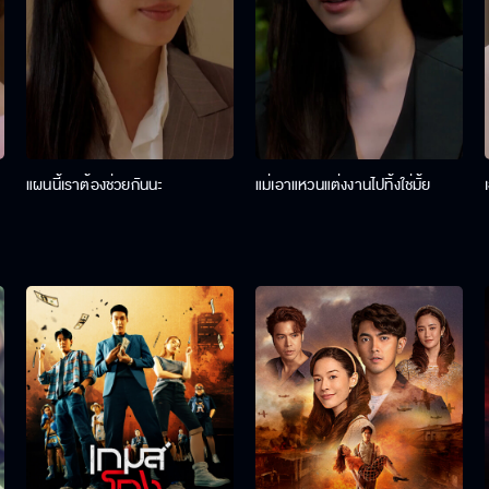
แผนนี้เราต้องช่วยกันนะ
แม่เอาแหวนแต่งงานไปทิ้งใช่มั้ย