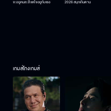
จะอยู่คนละสี แต่ใจอยู่กับเธอ
2026 สนุกเกินต้าน
เกมส์โกงเกมส์