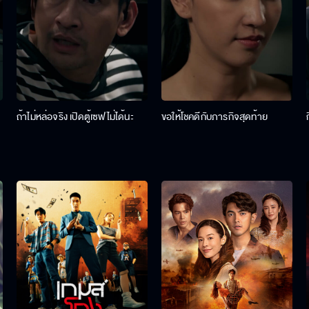
ถ้าไม่หล่อจริง เปิดตู้เซฟไม่ได้นะ
ขอให้โชคดีกับภารกิจสุดท้าย