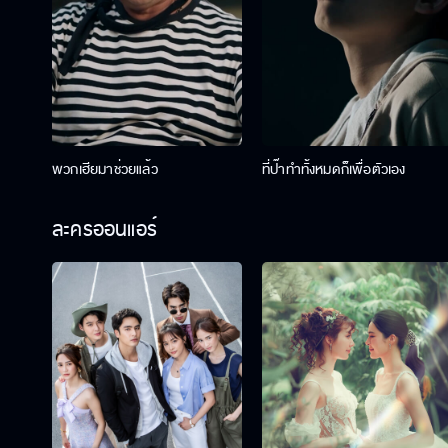
พวกเฮียมาช่วยแล้ว
ที่ป๊าทำทั้งหมดก็เพื่อตัวเอง
ละครออนแอร์