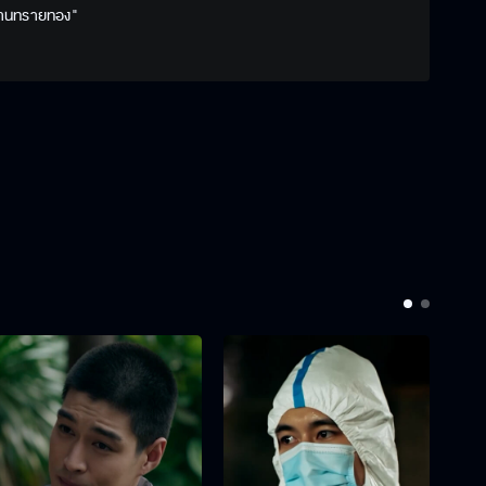
้านทรายทอง"