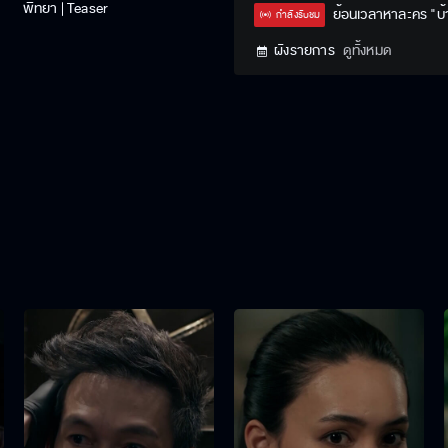
พิทยา | Teaser
Type
ย้อนเวลาหาละคร "บ
กำลังรับชม
ผังรายการ
ดูทั้งหมด