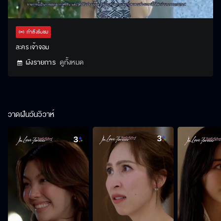
Stream
Unmute
Settings
Type
กำลังรับชม
ละคร เจ้าจอม
ผังรายการ
ดูทั้งหมด
วาดฝันวันวิวาห์