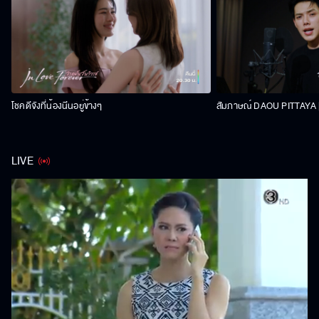
โชคดีจังที่น้องนีนอยู่ข้างๆ
สัมภาษณ์ DAOU PITTAYA | 
LIVE