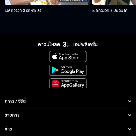
เปิดกองวิก 3 รักหักหลัง
เปิดกองวิก 3 ปิ่นอนงค์
ดาวน์โหลด
แอปพลิเคชั่น
ละคร / ซีรีส์
ละคร/ซีรีส์
รายการ
ซีรีส์นานาชาติ
รายการทั้งหมด
ข่าว
การ์ตูน & เกม