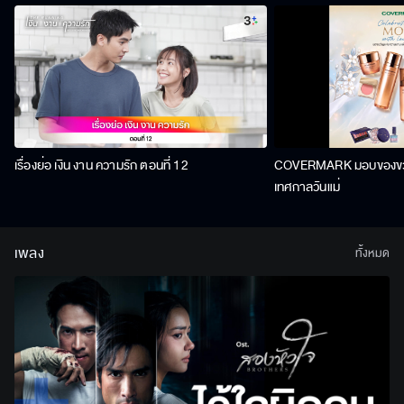
เรื่องย่อ เงิน งาน ความรัก ตอนที่ 12
COVERMARK มอบของขวัญ
เทศกาลวันแม่
เพลง
ทั้งหมด