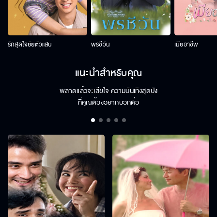
รักสุดใจยัยตัวแสบ
พรชีวัน
เมียอาชีพ
แนะนำสำหรับคุณ
พลาดแล้วจะเสียใจ ความบันเทิงสุดปัง
ที่คุณต้องอยากบอกต่อ