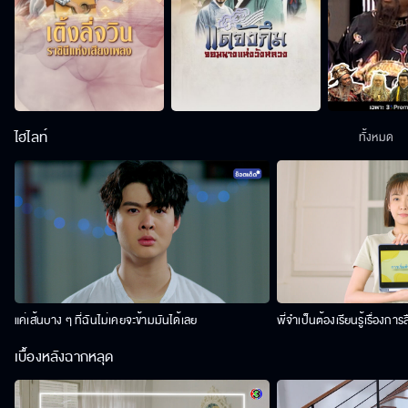
ไฮไลท์
ทั้งหมด
แค่เส้นบาง ๆ ที่ฉันไม่เคยจะข้ามมันได้เลย
พี่จำเป็นต้องเรียนรู้เรื่องการ
เบื้องหลังฉากหลุด