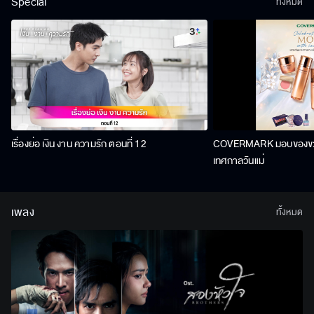
Special
ทั้งหมด
เรื่องย่อ เงิน งาน ความรัก ตอนที่ 12
COVERMARK มอบของขวัญ
เทศกาลวันแม่
เพลง
ทั้งหมด