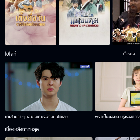
ไฮไลท์
ทั้งหมด
แค่เส้นบาง ๆ ที่ฉันไม่เคยจะข้ามมันได้เลย
พี่จำเป็นต้องเรียนรู้เรื่องการ
เบื้องหลังฉากหลุด