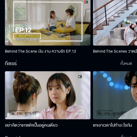
Behind The Scene เงิน งาน ความรัก EP.12
Behind The Scenes วาดฝัน
ทีเซอร์
ทั้งหมด
อย่าคิดว่าแกเฟคเป็นอยู่คนเดียว
แกเอาเวลาไปทำอะไรกัน