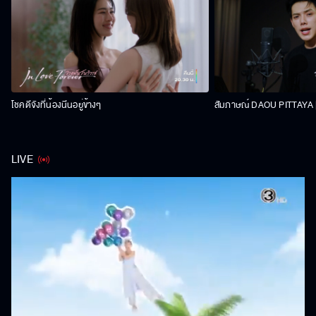
โชคดีจังที่น้องนีนอยู่ข้างๆ
สัมภาษณ์ DAOU PITTAYA | 
LIVE