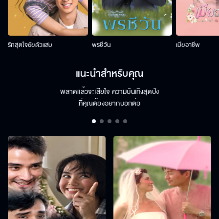
รักสุดใจยัยตัวแสบ
พรชีวัน
เมียอาชีพ
แนะนำสำหรับคุณ
พลาดแล้วจะเสียใจ ความบันเทิงสุดปัง
ที่คุณต้องอยากบอกต่อ