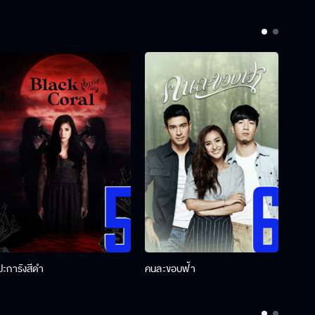
ปะการังสีดำ
คนละขอบฟ้า
ผู้กอ