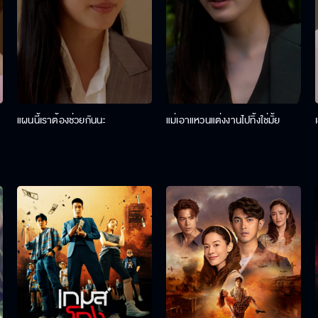
แผนนี้เราต้องช่วยกันนะ
แม่เอาแหวนแต่งงานไปทิ้งใช่มั้ย