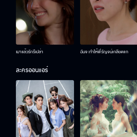
เมาแล้วรักรึเปล่า
ฉันจะทำให้พี่รัญจน์เกลียดแก
ละครออนแอร์