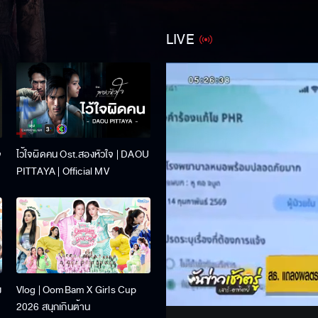
LIVE
จ
ไว้ใจผิดคน Ost.สองหัวใจ | DAOU
PITTAYA | Official MV
Stream
ง
Vlog | OomBam X Girls Cup
Unmute
2026 สนุกเกินต้าน