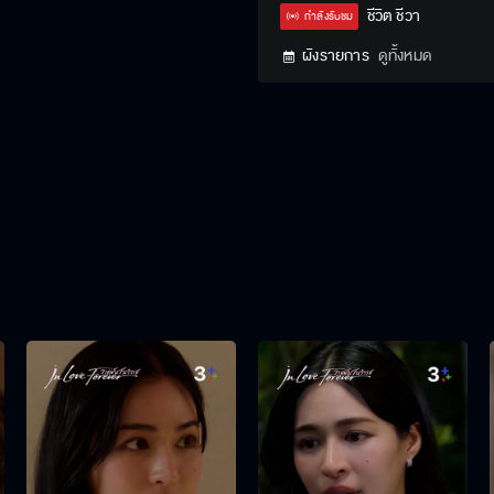
Type
ชีวิต ชีวา
กำลังรับชม
ผังรายการ
ดูทั้งหมด