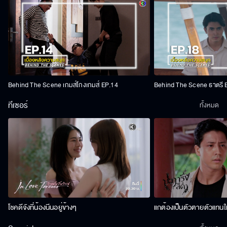
Behind The Scene เกมส์โกงเกมส์ EP.14
Behind The Scene ธาตรี 
ทีเซอร์
ทั้งหมด
โชคดีจังที่น้องนีนอยู่ข้างๆ
แกต้องเป็นตัวตายตัวแทนให