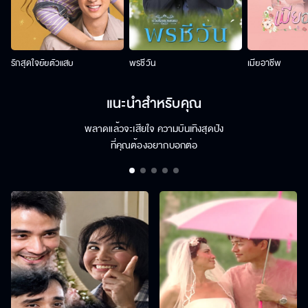
รักสุดใจยัยตัวแสบ
พรชีวัน
เมียอาชีพ
แนะนำสำหรับคุณ
พลาดแล้วจะเสียใจ ความบันเทิงสุดปัง
ที่คุณต้องอยากบอกต่อ