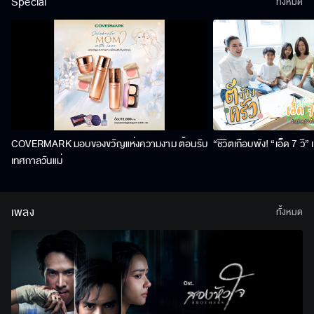
Special
ทั้งหมด
COVERMARK มอบของขวัญแห่งความงาม ต้อนรับ
“ชีวิตเกือบพัง! “เอ็ด 7 วิ
เทศกาลวันแม่
เพลง
ทั้งหมด