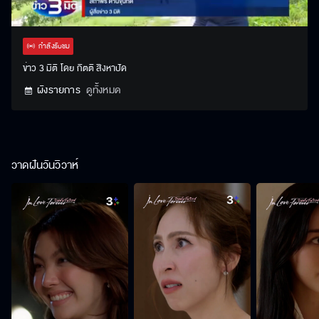
Stream
Unmute
Settings
Type
กำลังรับชม
ข่าว 3 มิติ โดย กิตติ สิงหาปัด
ผังรายการ
ดูทั้งหมด
วาดฝันวันวิวาห์