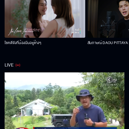
โชคดีจังที่น้องนีนอยู่ข้างๆ
สัมภาษณ์ DAOU PITTAYA | 
LIVE