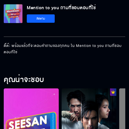
Mention to you ถามที่ชอบตอบที่ใช่
แดนนี่ พร้อมตอบคำถามของทุกคนแล้วนะครับ
ติดตาม
พบกับคำตอบสุดฟินของ หลิงหลิง กับ ออม
ติ๊ต๊ะ พร้อมแล้วที่จะตอบคำถามของทุกคน ใน Mention to you ถามที่ชอบ
ตอบที่ใช่ 
ตอบคำถามสุดพิเศษ แคร์ วงศ์วชิรา
คุณน่าจะชอบ
ซีน จะมาพร้อมคำตอบแบบไหน
เรื่องของคนอื่นผมก็อยากรู้ เพราะงั้นต้องรอดู
เรื่องของรอนนะครับ