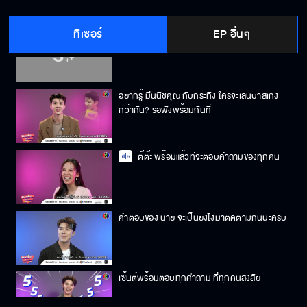
ทีเซอร์
EP อื่นๆ
กิจกรรมไหน? ที่ ครีมมี่ พลอยปภัส ได้ปลดปล่อย
พลัง
อยากรู้ มีนนิชคุณ กับกระทิง ใครจะเล่นบาสเก่ง
กว่ากัน? รอฟังพร้อมกันที่
ติ๊ต๊ะ พร้อมแล้วที่จะตอบคำถามของทุกคน
คำตอบของ นาย จะเป็นยังไงมาติดตามกันนะครับ
เซ้นต์พร้อมตอบทุกคำถาม ที่ทุกคนสงสัย