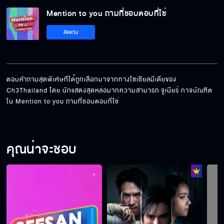
Mention to you ถามที่ชอบตอบที่ใช่
ผมนี่...ตื้อเลยยครับบบบ !!
ติดตาม
ถ้าเราชนะตัวเอง คนที่แพ้ ก็คือ ตัวเรา???
ตอบคำถามสุดพิเศษที่ได้ถูกเลือกมาจากทางโซเชียลมีเดียของ 
Ch3Thailand โดย นักแสดงสุดหล่อมากความสามารถ จูเนียร์ กาจบัณฑิต  
ใน Mention to you ถามที่ชอบตอบที่ใช่
ยากมาก! ท่องบทอยู่ 3 เดือน???
คุณน่าจะชอบ
ไม่เคยเปิดโหมดนี้ เลยนะะะ !!!
เหมือนได้กลับไปเป็นเด็กอีกครั้ง ??