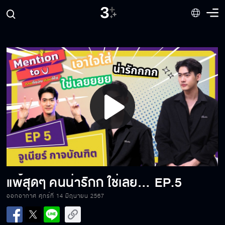
Play
Video
ทรี มิราเคิล ของ “ด้า” คือ !!
แพ้สุดๆ คนน่ารักก ใช่เลยย !!
EP.5
ออกอากาศ ศุกร์ที่ 14 มิถุนายน 2567
ก็ผมทนความน่ารักของน้องไม่ไหววว จริง จริง