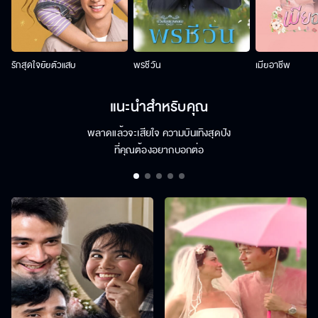
รักสุดใจยัยตัวแสบ
พรชีวัน
เมียอาชีพ
แนะนำสำหรับคุณ
พลาดแล้วจะเสียใจ ความบันเทิงสุดปัง
ที่คุณต้องอยากบอกต่อ