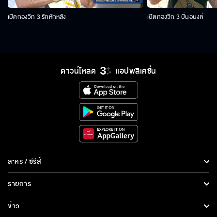
เปิดกองวิก 3 รักหักหลัง
เปิดกองวิก 3 ปิ่นอนงค์
ดาวน์โหลด
แอปพลิเคชั่น
ละคร / ซีรีส์
ละคร/ซีรีส์
รายการ
ซีรีส์นานาชาติ
รายการทั้งหมด
ข่าว
การ์ตูน & เกม