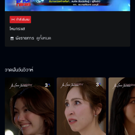
Stream
Unmute
Settings
Type
กำลังรับชม
โหนกระแส
ผังรายการ
ดูทั้งหมด
วาดฝันวันวิวาห์