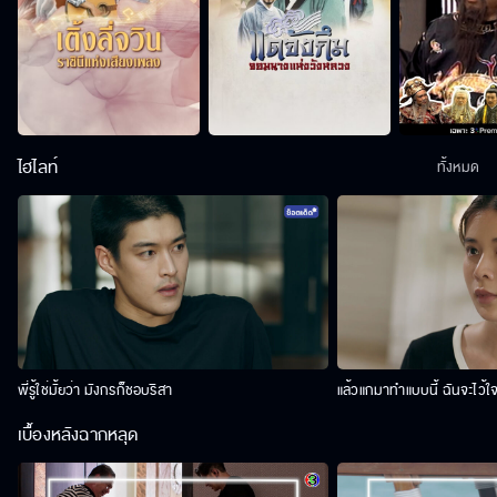
ไฮไลท์
ทั้งหมด
พี่รู้ใช่มั้ยว่า มังกรก็ชอบริสา
แล้วแกมาทำแบบนี้ ฉันจะไว้ใ
เบื้องหลังฉากหลุด