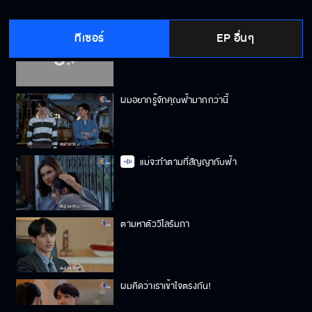
ทีเซอร์
EP อื่นๆ
จะสวยไปทำไม!
ผมอยากรู้จักคุณฟ้ามากกว่านี้
แม่จะทำตามที่สัญญากับฟ้า
ตามหาตัววิไลรัมภา
ผมคิดว่าเราเข้าใจตรงกัน!