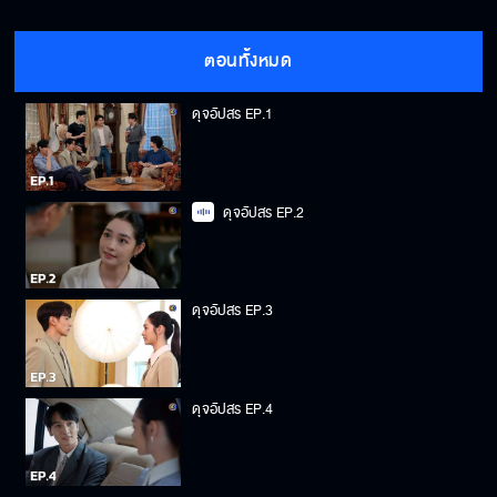
ตอนทั้งหมด
ดุจอัปสร EP.1
ดุจอัปสร EP.2
ดุจอัปสร EP.3
ดุจอัปสร EP.4