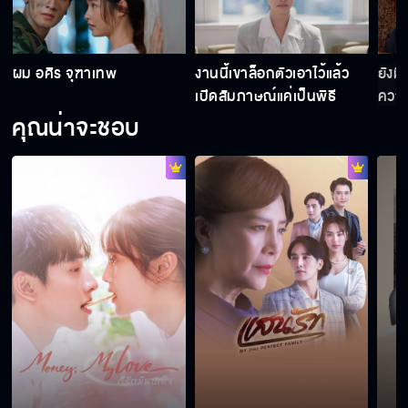
ดุจอัปสร EP.10
ผม อศิร จุฑาเทพ
งานนี้เขาล็อกตัวเอาไว้แล้ว
ยังมี
ดุจอัปสร EP.11
เปิดสัมภาษณ์แค่เป็นพิธี
ความ
คุณน่าจะชอบ
ดุจอัปสร EP.12
ดุจอัปสร EP.13
ดุจอัปสร EP.14