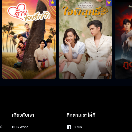
เกี่ยวกับเรา
ติดตามเราได้ที่
น์
BEC World
3Plus