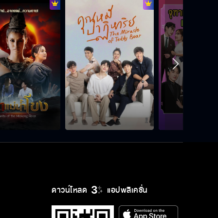
คุณต้องให้โอกาสเพื่อนหนูพุกได้
พิสูจน์ความจริงใจ
เขาอยากให้คนรู้เรื่องนี้น้อยที่สุด เพื่อให้
หนูพุกปลอดภัย
อยากรับหนูพุกมาดูแล
ต้องหาตัวเธอให้เจอ ก่อนที่เธอจะเจอ
ดาวน์โหลด
แอปพลิเคชั่น
กับย่าอ่อน