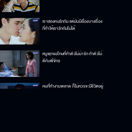
เราสองคนรักกัน แต่มันมีเรื่องบางเรื่อง
ที่ทำให้เรารักกันไม่ได้
หนูพุกขอโทษที่ทำตัวไม่น่ารัก ทำตัวไม่
ดีกับพี่จักร
คนที่ทำงานพลาด ก็ไม่ควรจะมีชีวิตอยู่
ต่อไปไม่ใช่เหรอ
ที่ทำแบบนี้ไม่ใช่ไม่รักนะ แม่รักหนูมาก
เลย