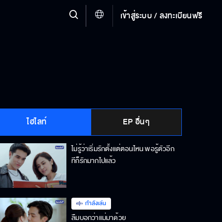
เข้าสู่ระบบ / ลงทะเบียนฟรี
ไฮไลท์
EP อื่นๆ
ไม่รู้ว่าเริ่มรักตั้งแต่ตอนไหน พอรู้ตัวอีก
ทีก็รักมากไปแล้ว
กำลังเล่น
ลืมบอกว่าแม่มาด้วย