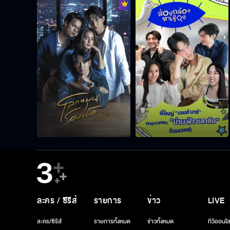
ละคร / ซีรีส์
รายการ
ข่าว
LIVE
ละคร/ซีรีส์
รายการทั้งหมด
ข่าวทั้งหมด
ทีวีออนไล