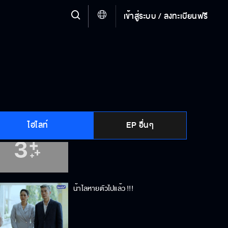
เข้าสู่ระบบ / ลงทะเบียนฟรี
ที่ทำแบบนี้ไม่ใช่ไม่รักนะ แม่รักหนูมาก
เลย
ฉันไม่ปล่อยให้แกไปกันสองคนหรอกนะ
เดี๋ยวไปทำอะไรไม่งาม
ไฮไลท์
EP อื่นๆ
ตามหาตั้งนาน ที่แท้ก็อยู่ใกล้ตัว
น้าไลหายตัวไปแล้ว !!!