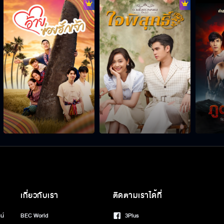
เกี่ยวกับเรา
ติดตามเราได้ที่
น์
BEC World
3Plus