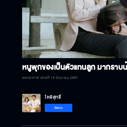
P
V
หนูพุกของเป็นตัวแทนลูก มากราบน
ออกอากาศ เสาร์ที่ 15 มิถุนายน 2567
ใจพิสุทธิ์
ติดตาม