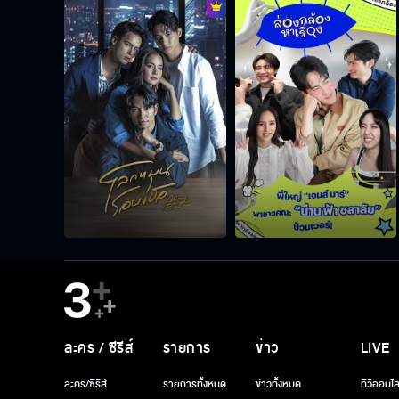
ละคร / ซีรีส์
รายการ
ข่าว
LIVE
ละคร/ซีรีส์
รายการทั้งหมด
ข่าวทั้งหมด
ทีวีออนไล