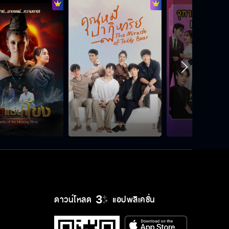
พี่เป็นห่วง แล้วก็คิดถึงด้วย
ยังพอเหลือพื้นที่ให้ แอนนี่ ได้เป็นน้อง
สาวได้มั้ยคะ
ถ้า หนูพุก เป็นลูกของ วิไลรัมภา จริง
เป็นปัญหาใหญ่แน่
ถ้าคุณจักรยังจัดการปัญหานี้ไม่ได้ เรา
ก็จะไม่ให้พบกับหนูพุกอีก
ดาวน์โหลด
แอปพลิเคชั่น