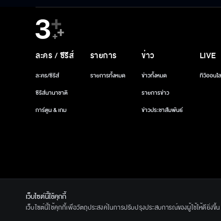
ละคร / ซีรีส์
รายการ
ข่าว
LIVE
ละคร/ซีรีส์
รายการทั้งหมด
ข่าวทั้งหมด
ทีวีออนไล
ซีรีส์นานาชาติ
รายการข่าว
การ์ตูน & เกม
ข่าวประชาสัมพันธ์
เว็บไซต์นี้ใช้คุกกี้
© 2020 Ban
เว็บไซต์นี้ใช้คุกกี้เพื่อวัตถุประสงค์ในการปรับปรุงประสบการณ์ของผู้ใช้ให้ดียิ่งข