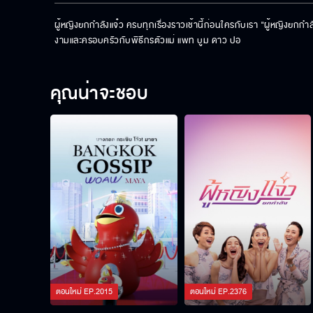
ผู้หญิงยกกำลังแจ๋ว ครบทุกเรื่องราวเช้านี้ก่อนใครกับเรา "ผู้หญิงยก
งามและครอบครัวกับพิธีกรตัวแม่ แพท บูม ดาว ปอ
คุณน่าจะชอบ
ตอนใหม่
EP.
2015
ตอนใหม่
EP.
2376