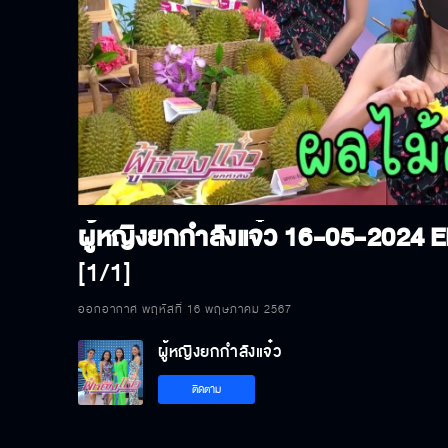
P
V
ผู้หญิงยกกำลังแจ๋ว 16-05-2024
E
[1/1]
ออกอากาศ พฤหัสที่ 16 พฤษภาคม 2567
ผู้หญิงยกกำลังแจ๋ว
ติดตาม