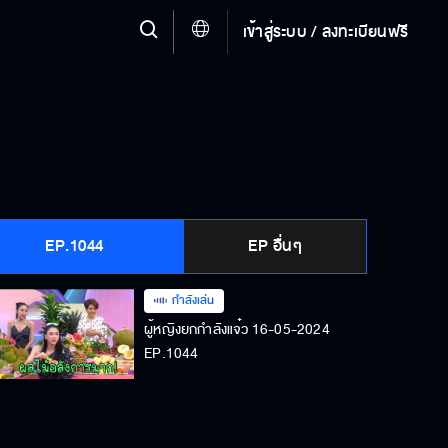
เข้าสู่ระบบ / ลงทะเบียนฟรี
EP.1044
EP อื่นๆ
กำลังเล่น
ผู้หญิงยกกำลังแจ๋ว 16-05-2024
EP.1044