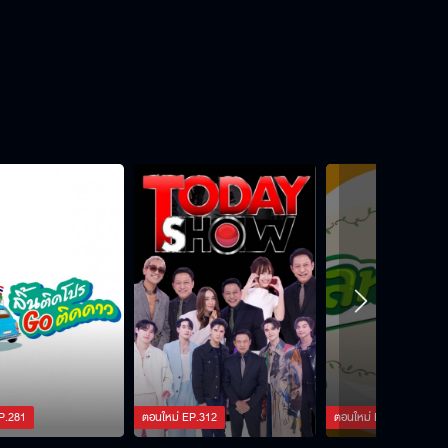
P.
281
ตอนใหม่
EP.
312
ตอนใหม่
EP.
421