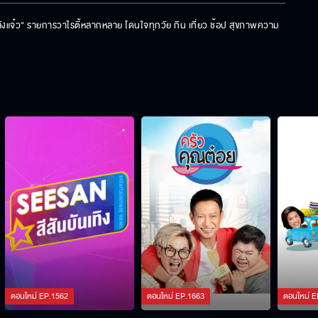
กำลังแจ๋ว" รายการวาไรตี้หลากหลาย โดนใจทุกวัย กิน เที่ยว ช้อป สุขภาพความ
ตอนใหม่
EP.
1562
ตอนใหม่
EP.
1663
ตอนใหม่
E