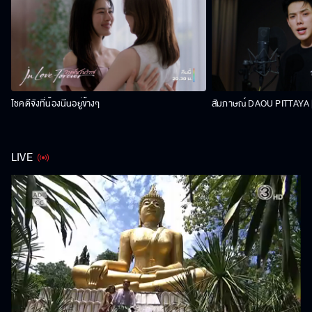
โชคดีจังที่น้องนีนอยู่ข้างๆ
สัมภาษณ์ DAOU PITTAYA | 
LIVE