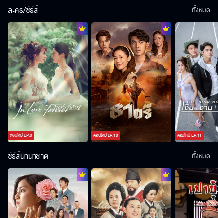
ละคร/ซีรีส์
ทั้งหมด
ตอนใหม่
EP.
8
ตอนใหม่
EP.
18
ตอนใหม่
EP.
11
ซีรีส์นานาชาติ
ทั้งหมด