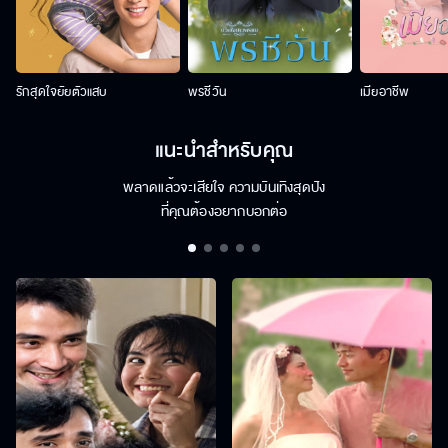
รักสุดใจยัยตัวแสบ
พรชีวัน
เมียอาชีพ
แนะนำสำหรับคุณ
พลาดแล้วจะเสียใจ ความบันเทิงสุดปัง
ที่คุณต้องอยากบอกต่อ