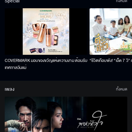
Special
ทั้งหมด
COVERMARK มอบของขวัญแห่งความงาม ต้อนรับ
“ชีวิตเกือบพัง! “เอ็ด 7 วิ
เทศกาลวันแม่
เพลง
ทั้งหมด