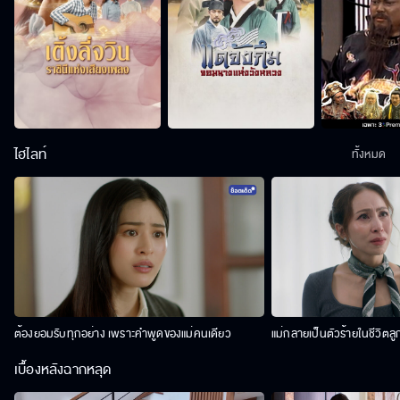
ไฮไลท์
ทั้งหมด
ต้องยอมรับทุกอย่าง เพราะคำพูดของแม่คนเดียว
แม่กลายเป็นตัวร้ายในชีวิตลู
เบื้องหลังฉากหลุด