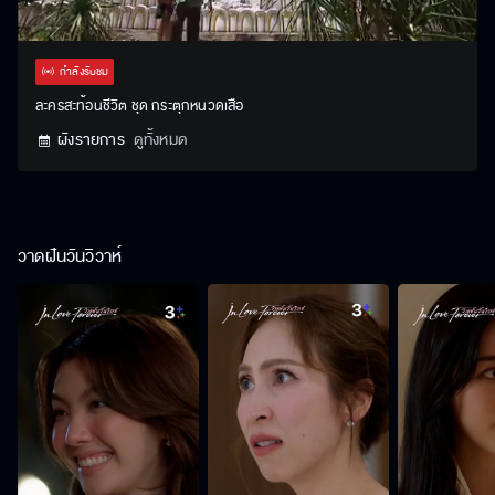
Stream
Unmute
Settings
Type
กำลังรับชม
ละครสะท้อนชีวิต ชุด กระตุกหนวดเสือ
ผังรายการ
ดูทั้งหมด
วาดฝันวันวิวาห์