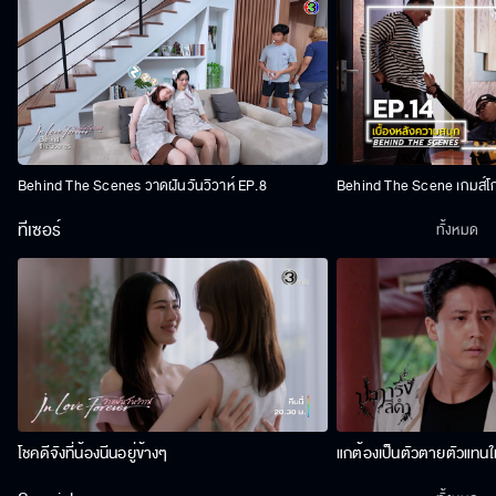
Behind The Scenes วาดฝันวันวิวาห์ EP.8
Behind The Scene เกมส์โ
ทีเซอร์
ทั้งหมด
โชคดีจังที่น้องนีนอยู่ข้างๆ
แกต้องเป็นตัวตายตัวแทนให