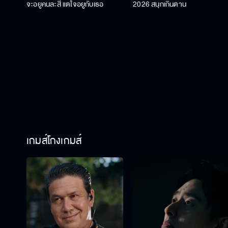
จะอยู่คนละสี แต่ใจอยู่กับเธอ
2026 สนุกเกินต้าน
เกมส์โกงเกมส์