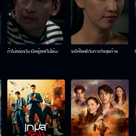
ถ้าไม่หล่อจริง เปิดตู้เซฟไม่ได้นะ
ขอให้โชคดีกับภารกิจสุดท้าย