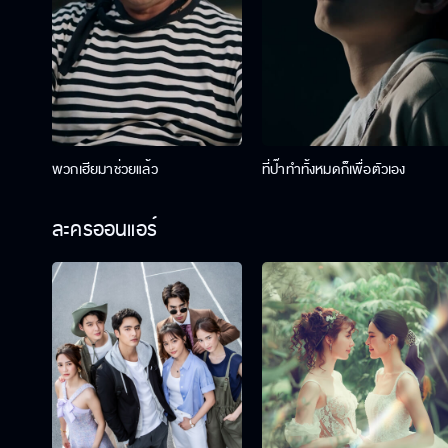
พวกเฮียมาช่วยแล้ว
ที่ป๊าทำทั้งหมดก็เพื่อตัวเอง
ละครออนแอร์