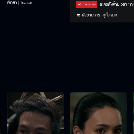
พิทยา | Teaser
Type
ละครดังข้ามเวลา "ก
กำลังรับชม
ผังรายการ
ดูทั้งหมด