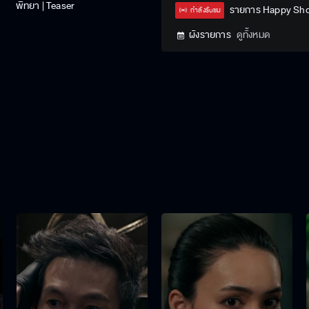
พิทยา | Teaser
Type
รายการ Happy Sh
กำลังรับชม
ผังรายการ
ดูทั้งหมด