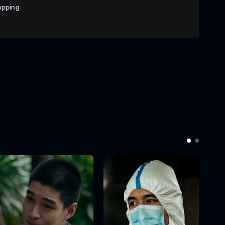
opping