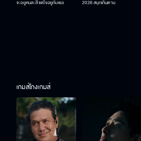
จะอยู่คนละสี แต่ใจอยู่กับเธอ
2026 สนุกเกินต้าน
เกมส์โกงเกมส์