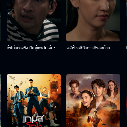
ถ้าไม่หล่อจริง เปิดตู้เซฟไม่ได้นะ
ขอให้โชคดีกับภารกิจสุดท้าย