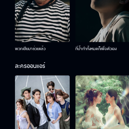
พวกเฮียมาช่วยแล้ว
ที่ป๊าทำทั้งหมดก็เพื่อตัวเอง
ละครออนแอร์