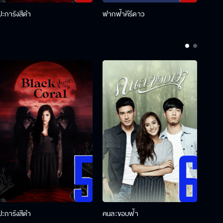
ปะการังสีดำ
ฟากฟ้าคีรีดาว
พ่อคร
ปะการังสีดำ
คนละขอบฟ้า
ผู้กอ