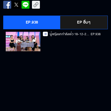
EP.938
EP อื่นๆ
ผู้หญิงยกกำลังแจ๋ว 18-12-2023
EP.938