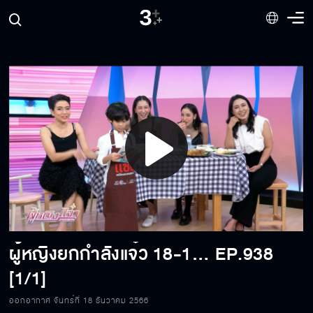
Play
Video
ผู้หญิงยกกำลังแจ๋ว 18-12-2023
EP.938
[1/1]
ออกอากาศ จันทร์ที่ 18 ธันวาคม 2566