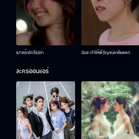
เมาแล้วรักรึเปล่า
ฉันจะทำให้พี่รัญจน์เกลียดแก
ละครออนแอร์