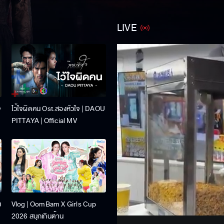
LIVE
จ
ไว้ใจผิดคน Ost.สองหัวใจ | DAOU
PITTAYA | Official MV
Stream
ง
Vlog | OomBam X Girls Cup
Unmute
2026 สนุกเกินต้าน