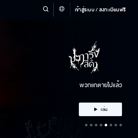
เข้าสู่ระบบ / ลงทะเบียนฟรี
พวกแกตายไปแล้ว
เล่น