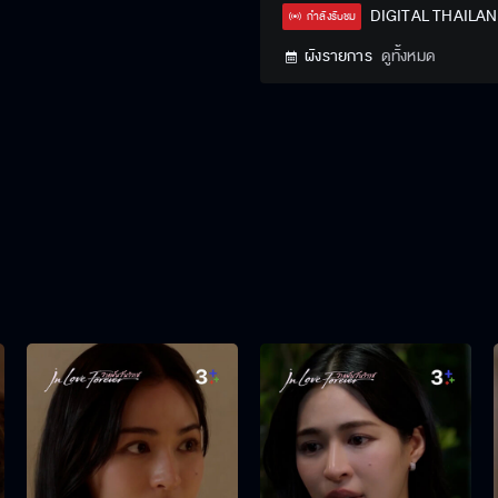
Type
DIGITAL THAILA
กำลังรับชม
ผังรายการ
ดูทั้งหมด