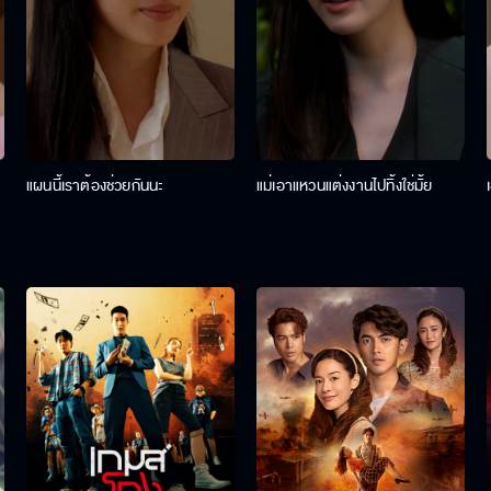
แผนนี้เราต้องช่วยกันนะ
แม่เอาแหวนแต่งงานไปทิ้งใช่มั้ย