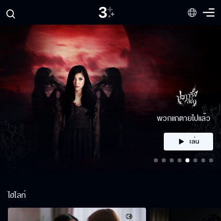
คลิก
ไฮไลท์