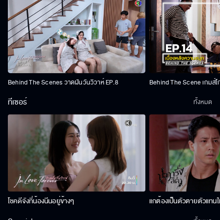
Behind The Scenes วาดฝันวันวิวาห์ EP.8
Behind The Scene เกมส์โ
ทีเซอร์
ทั้งหมด
โชคดีจังที่น้องนีนอยู่ข้างๆ
แกต้องเป็นตัวตายตัวแทนให