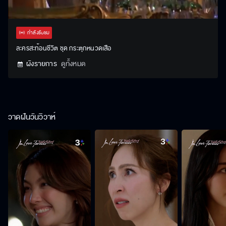
Stream
Unmute
Settings
Type
กำลังรับชม
ละครสะท้อนชีวิต ชุด กระตุกหนวดเสือ
ผังรายการ
ดูทั้งหมด
วาดฝันวันวิวาห์