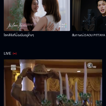
โชคดีจังที่น้องนีนอยู่ข้างๆ
สัมภาษณ์ DAOU PITTAYA | 
LIVE