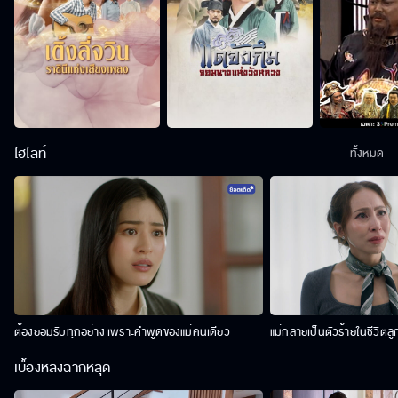
ไฮไลท์
ทั้งหมด
ต้องยอมรับทุกอย่าง เพราะคำพูดของแม่คนเดียว
แม่กลายเป็นตัวร้ายในชีวิตลู
เบื้องหลังฉากหลุด