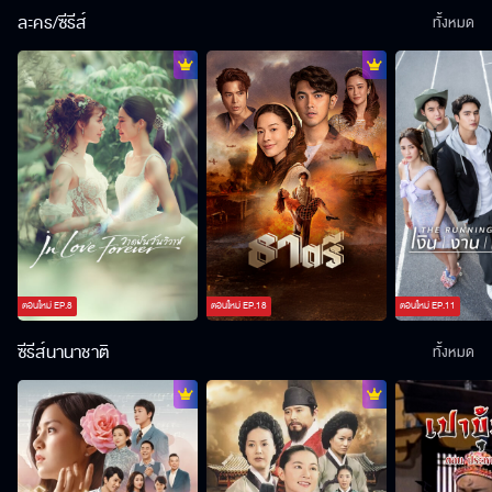
ละคร/ซีรีส์
ทั้งหมด
ตอนใหม่
EP.
8
ตอนใหม่
EP.
18
ตอนใหม่
EP.
11
ซีรีส์นานาชาติ
ทั้งหมด