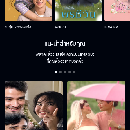
รักสุดใจยัยตัวแสบ
พรชีวัน
เมียอาชีพ
แนะนำสำหรับคุณ
พลาดแล้วจะเสียใจ ความบันเทิงสุดปัง
ที่คุณต้องอยากบอกต่อ