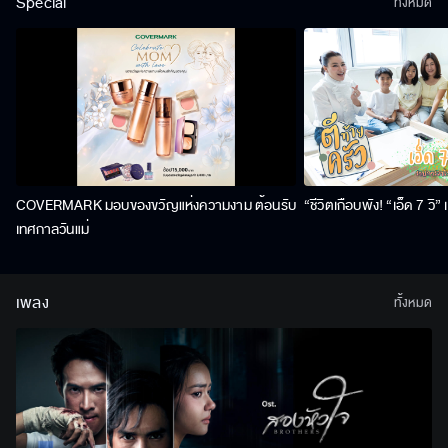
Special
ทั้งหมด
COVERMARK มอบของขวัญแห่งความงาม ต้อนรับ
“ชีวิตเกือบพัง! “เอ็ด 7 วิ
เทศกาลวันแม่
เพลง
ทั้งหมด