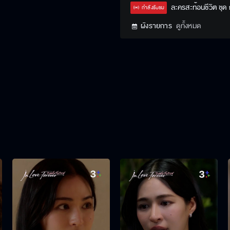
Type
ละครสะท้อนชีวิต ชุด
กำลังรับชม
ผังรายการ
ดูทั้งหมด