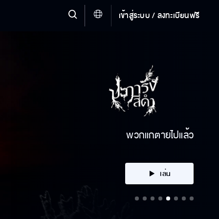
เข้าสู่ระบบ / ลงทะเบียนฟรี
พวกแกตายไปแล้ว
เล่น