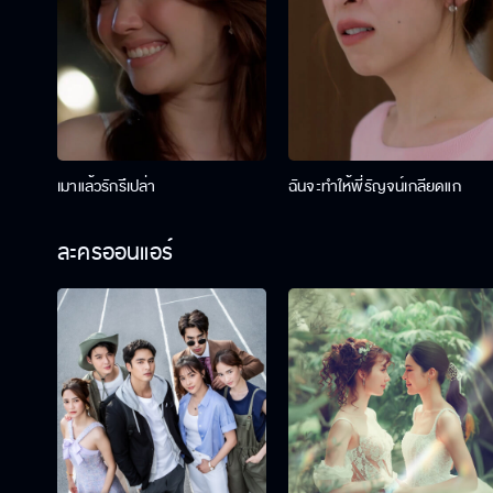
เมาแล้วรักรึเปล่า
ฉันจะทำให้พี่รัญจน์เกลียดแก
ละครออนแอร์