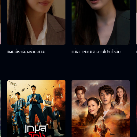
แผนนี้เราต้องช่วยกันนะ
แม่เอาแหวนแต่งงานไปทิ้งใช่มั้ย