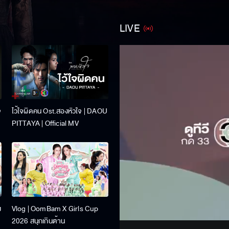
LIVE
จ
ไว้ใจผิดคน Ost.สองหัวใจ | DAOU
PITTAYA | Official MV
Stream
ง
Vlog | OomBam X Girls Cup
Unmute
2026 สนุกเกินต้าน