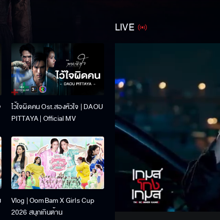
LIVE
จ
ไว้ใจผิดคน Ost.สองหัวใจ | DAOU
PITTAYA | Official MV
Stream
ง
Vlog | OomBam X Girls Cup
Unmute
2026 สนุกเกินต้าน