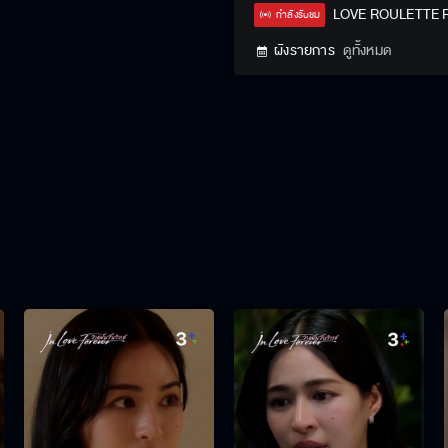
Type
LOVE ROULETTE Re
กำลังรับชม
ผังรายการ
ดูทั้งหมด