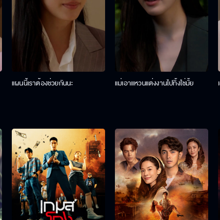
แผนนี้เราต้องช่วยกันนะ
แม่เอาแหวนแต่งงานไปทิ้งใช่มั้ย