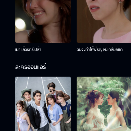
เมาแล้วรักรึเปล่า
ฉันจะทำให้พี่รัญจน์เกลียดแก
ละครออนแอร์