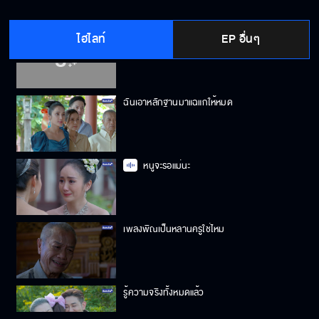
ไฮไลท์
EP อื่นๆ
ฉันจำไม่ได้
ฉันเอาหลักฐานมาแฉแกให้หมด
หนูจะรอแม่นะ
เพลงพิณเป็นหลานครูใช่ไหม
รู้ความจริงทั้งหมดแล้ว