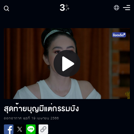
ชื่อเสียงของวงต้องพังเพราะเธอ
ใช้ความสนิทสนมเพื่อเติบโต
Play
หุบปากไปเลย หยุดพูดได้โปรด
Video
ดังแล้วเตรียมรับงานให้ดี ๆ นะ
สุดท้ายบุญมีแต่กรรมบัง
ออกอากาศ พุธที่ 19 เมษายน 2566
ผู้ชายบางคนชอบเล่นกับไฟ