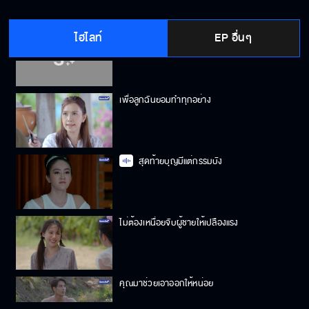
ไฮไลท์
EP อื่นๆ
เอะอะก็โทษกัน ฉันไม่ใช่กระโถน
เพื่อลูกฉันยอมทำทุกอย่าง
สุดท้ายบุญมีแต่กรรมบัง
ไม่ต้องเหนื่อยจับผู้ชายให้เปลืองแรง
คุณมาช่วยเอาออกให้หน่อย