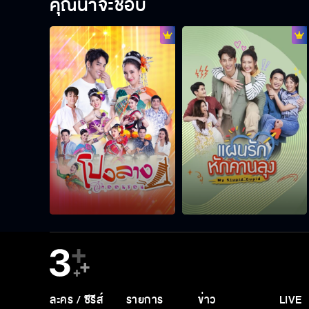
คุณน่าจะชอบ
ละคร / ซีรีส์
รายการ
ข่าว
LIVE