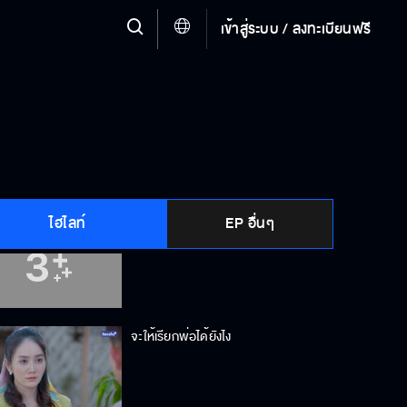
เข้าสู่ระบบ / ลงทะเบียนฟรี
ทำไมต้องใช้ความรุนแรง
ให้ผู้ใหญ่จัดการกันเองดีกว่า
ไฮไลท์
EP อื่นๆ
ไม่เคยขโมยของใคร
จะให้เรียกพ่อได้ยังไง