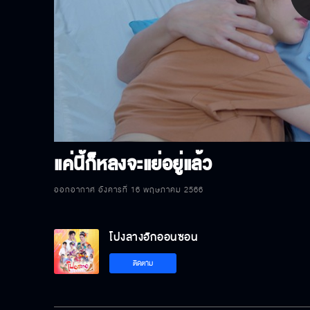
P
V
แค่นี้ก็หลงจะแย่อยู่แล้ว
ออกอากาศ อังคารที่ 16 พฤษภาคม 2566
โปงลางฮักออนซอน
ติดตาม