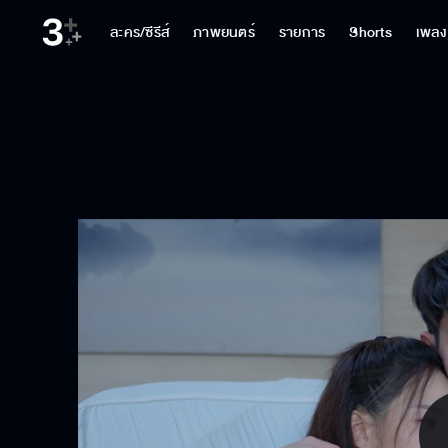
ละคร/ซีรีส์
ภาพยนตร์
รายการ
Shorts
เพลง