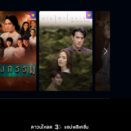
ไม่มีใครโกรธเลย
หนูจะอยู่ข้าง ๆ พี่เอง
ผมจะสู้ไปกับคุณ
ใบเฟิร์นไม่ใช่ลูกคุณนภ
ดาวน์โหลด
แอปพลิเคชั่น