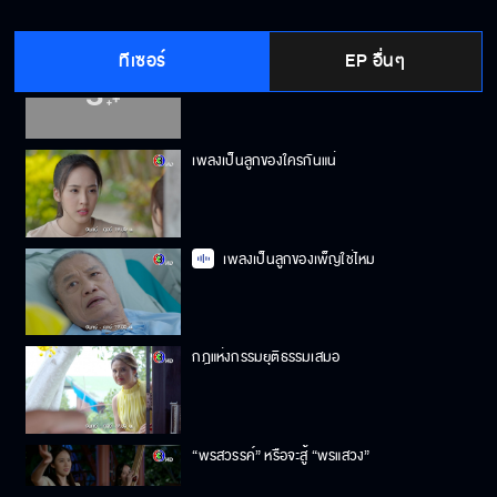
ทีเซอร์
EP อื่นๆ
ใบเฟิร์นเป็นลูกของใครกันแน่
เพลงเป็นลูกของใครกันแน่
เพลงเป็นลูกของเพ็ญใช่ไหม
กฎแห่งกรรมยุติธรรมเสมอ
“พรสวรรค์” หรือจะสู้ “พรแสวง”