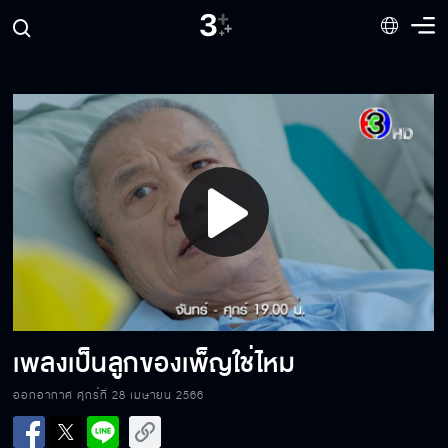
มีคนสงสัยว่าฉันเป็นลูกของใคร
แม่ทำแบบนี้ได้ยังไง
Play
ความเชื่อใจ มันยัดเยียดกันไม่ได้
Video
ไว้ใจฉันได้หรอคะ
เพลงเป็นลูกของเพ็ญใช่ไหม
ออกอากาศ ศุกร์ที่ 28 เมษายน 2566
แต่งเพลง ให้เพลงพิณร้อง