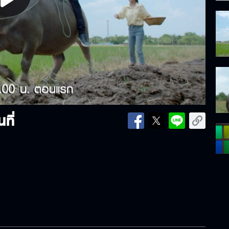
lay
ideo
ที่