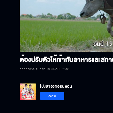
P
V
ต้องปรับตัวให้เข้ากับอาหารและสถาน
ออกอากาศ จันทร์ที่ 10 เมษายน 2566
โปงลางฮักออนซอน
ติดตาม