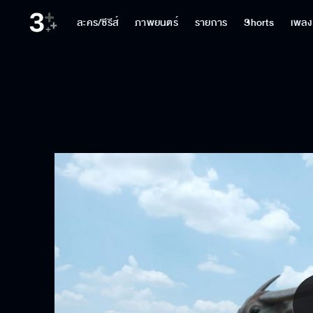
ละคร/ซีรีส์
ภาพยนตร์
รายการ
Shorts
เพลง