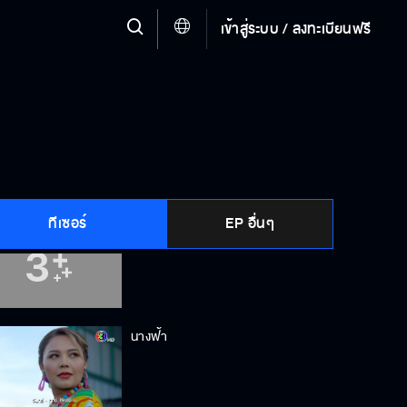
เข้าสู่ระบบ / ลงทะเบียนฟรี
ยังมีหน้ามาเหยียบที่นี่อีกหรอ
คิดจะทำอะไรกันแน่!!
ทีเซอร์
EP อื่นๆ
พ่อกับลูกไม่ถูกกัน ฉันจะได้หาพวกได้
นางฟ้า