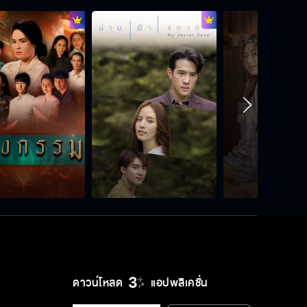
ดาวน์โหลด
แอปพลิเคชั่น