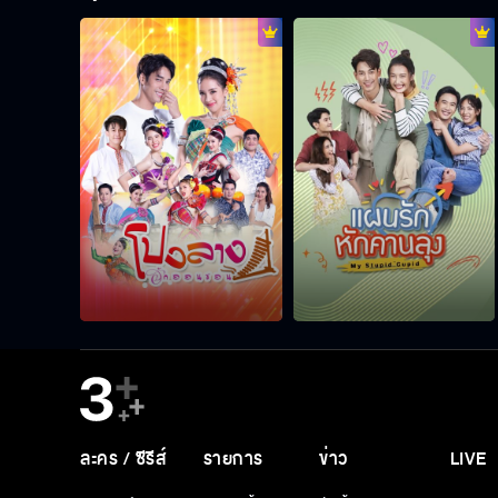
ละคร / ซีรีส์
รายการ
ข่าว
LIVE