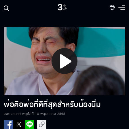
ให้อภัยแล้วชีวิตจะมีความสุข
เป็นคนดีไม่ได้ใช่ไหม
Play
เปิดตัวได้แล้วใช่ไหม
Video
ทะเลสงบหลีกทางให้พายุคลั่ง
พ่อคือพ่อที่ดีที่สุดสำหรับน้องนิ่ม
ออกอากาศ พฤหัสที่ 19 พฤษภาคม 2565
กอดลาคนที่ผมรัก