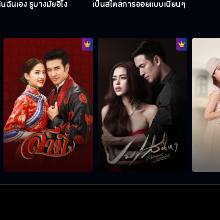
ันเอง รู้บ้างมั้ยอีโง่
เป็นสไตล์การอ่อยแบบเนียนๆ