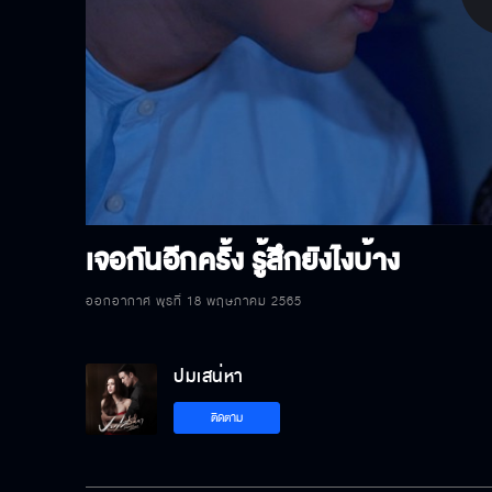
P
V
เจอกันอีกครั้ง รู้สึกยังไงบ้าง
ออกอากาศ พุธที่ 18 พฤษภาคม 2565
ปมเสน่หา
ติดตาม