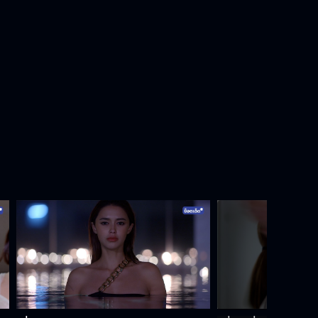
ครั้งนี้จะเป็นครั้งสุดท้ายที่เราอยู่ด้วย
กัน
ในตัวเลือกของฉัน ไม่เคยมีผู้หญิงที่ชื่อ
พิมพ์อัปสร
เจ้าเล่ห์นักนะ
แค่นี้ก็ดีพอแล้ว