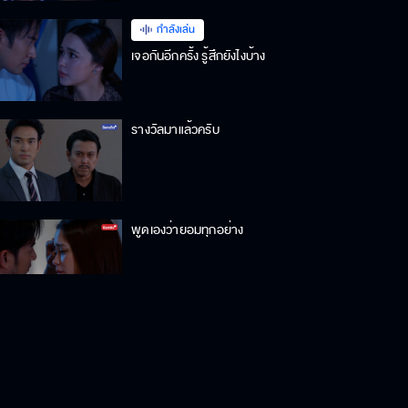
กำลังเล่น
เจอกันอีกครั้ง รู้สึกยังไงบ้าง
รางวัลมาแล้วครับ
พูดเองว่ายอมทุกอย่าง
พิมพ์ตายก็เพราะเห็นเราเป็นชู้กัน