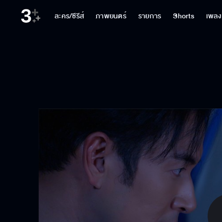
ละคร/ซีรีส์
ภาพยนตร์
รายการ
Shorts
เพลง