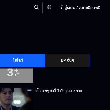
เข้าสู่ระบบ / ลงทะเบียนฟรี
ถ้าไม่ใช่ลูกผม แล้วคุณไปยุ่งกับใครมา
พ่อคือพ่อที่ดีที่สุดสำหรับน้องนิ่ม
ไฮไลท์
EP อื่นๆ
คนอะไร เอาได้แม้กระทั่งผัวน้องตัวเอง
ไอ้คนเลวๆ คนนี้ มันรักคุณมาตลอด