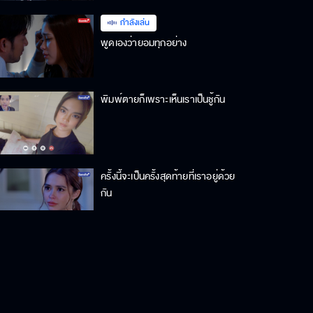
กำลังเล่น
พูดเองว่ายอมทุกอย่าง
พิมพ์ตายก็เพราะเห็นเราเป็นชู้กัน
ครั้งนี้จะเป็นครั้งสุดท้ายที่เราอยู่ด้วย
กัน
ในตัวเลือกของฉัน ไม่เคยมีผู้หญิงที่ชื่อ
พิมพ์อัปสร