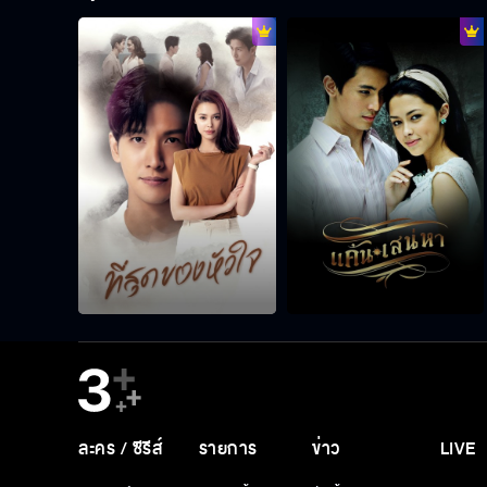
ละคร / ซีรีส์
รายการ
ข่าว
LIVE