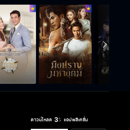
Special Fin ปมเสน่หา
สะใจแล้วหรือยัง
ใจนึงก็รัก อีกใจก็ช้ำ
สิ่งที่คุณต้องการมันจะไม่มีวันเกิดขึ้น
ดาวน์โหลด
แอปพลิเคชั่น