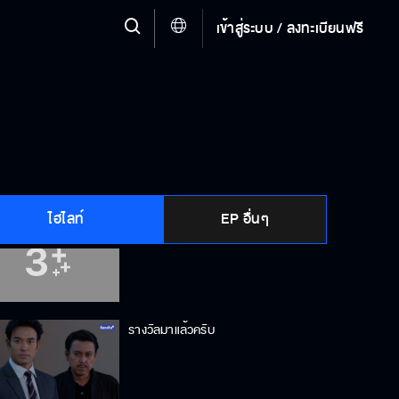
เข้าสู่ระบบ / ลงทะเบียนฟรี
คนอะไร เอาได้แม้กระทั่งผัวน้องตัวเอง
ไอ้คนเลวๆ คนนี้ มันรักคุณมาตลอด
ไฮไลท์
EP อื่นๆ
เจอกันอีกครั้ง รู้สึกยังไงบ้าง
รางวัลมาแล้วครับ