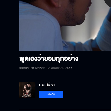
P
V
พูดเองว่ายอมทุกอย่าง
ออกอากาศ พฤหัสที่ 12 พฤษภาคม 2565
ปมเสน่หา
ติดตาม