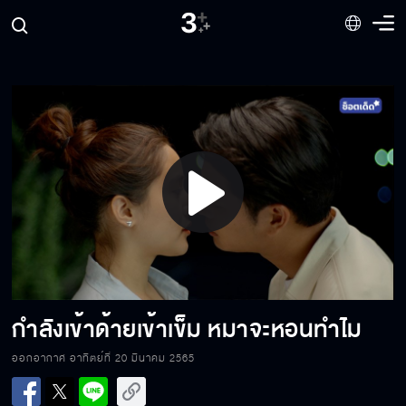
สารวัตรอยากมีลูกเหรอ
พี่ขอโทษที่ปลุกวิญญาณให้ไม่ได้
Play
ใช้ชีวิตให้คุ้มนะลูกแม่
Video
สัญญากับกูสิว่ามึงอย่าตาย
กำลังเข้าด้ายเข้าเข็ม หมาจะหอนทำไม
ออกอากาศ อาทิตย์ที่ 20 มีนาคม 2565
คุณเป็นวิญญาณไปแล้ว