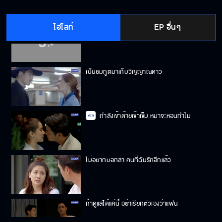
ไฮไลท์
EP อื่นๆ
ไม่น่าไปรักคุณเลย
เป็นยมทูตมาเก็บวิญญาณดาว
กำลังเข้าด้ายเข้าเข็ม หมาจะหอนทำไม
ไม่อยากบอกลา คนที่ฉันรักอีกแล้ว
ถ้าดูแลได้แค่นี้ อย่าเรียกตัวเองว่าแฟน