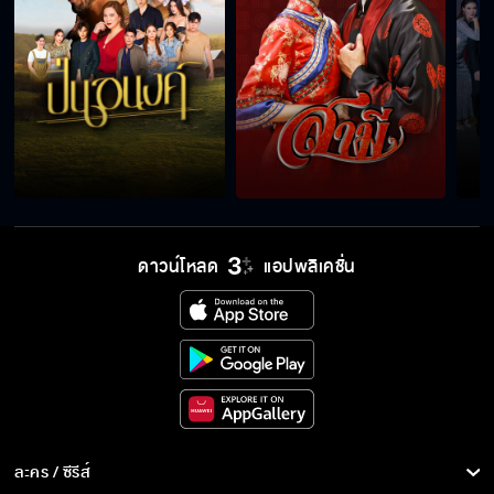
จะไปไหนต้องให้ผมไปด้วย
อยู่ใกล้ขนาดนี้ไม่รู้สึกอะไรบ้างเหรอ
ไม่ได้ด่า แค่บ่น
ดาวน์โหลด
แอปพลิเคชั่น
มันไม่ใช่เวลามาฮา
สงสัยชาตินี้หนีผมไม่พ้นแล้ว
ละคร / ซีรีส์