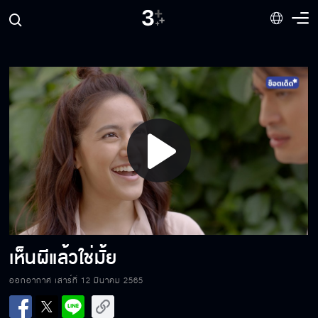
จัดการห้องเก็บวิญญาณให้ดี
อยู่ไม่ได้ถ้าไม่มีคุณ
Play
อยากให้ไปนอนบนเตียงด้วยกัน
Video
ตอบได้หรือยังว่าจะเป็นแฟนผมมั้ย
เห็นผีแล้วใช่มั้ย
ออกอากาศ เสาร์ที่ 12 มีนาคม 2565
เป็นหมอก็มีของได้นะครับ