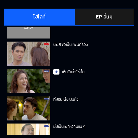
ไฮไลท์
EP อื่นๆ
ไม่ได้มาขอเงินแต่มาขออนุญาต
นับสิ ขอเป็นแฟนกี่รอบ
เห็นผีแล้วใช่มั้ย
ที่งอนเนี่ย ผมหึง
มึงเป็นเบาหวานแน่ ๆ