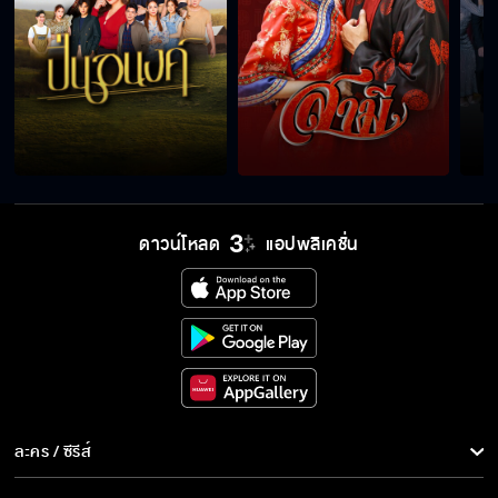
ผู้ชายต้องเป็นคนใส่ให้ไม่ใช่เหรอ
เห็นว่ามันรวยก็เลยใจอ่อนงั้นสิ
ดาวน์โหลด
แอปพลิเคชั่น
แล้วมึงจะปลอมตัวกันทำไม
ช่างซ่อม Internet คนใหม่ครับ
เกร็งจนตะคริวจะกินหมดแล้ว
ละคร / ซีรีส์
ละคร/ซีรีส์