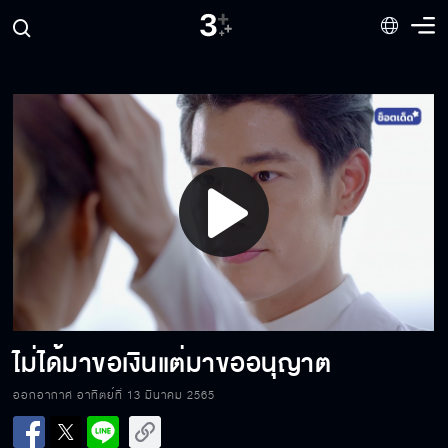
ห้ามความคิดหมอไม่ได้ แต่ห้ามใจตัวเองได้นะ
ไม่ต้องห่วงนะ จะดูแล ซ่อน เอง
Play
จัดการห้องเก็บวิญญาณให้ดี
Video
อยู่ไม่ได้ถ้าไม่มีคุณ
ไม่ได้มาขอเงินแต่มาขออนุญาต
ออกอากาศ อาทิตย์ที่ 13 มีนาคม 2565
อยากให้ไปนอนบนเตียงด้วยกัน