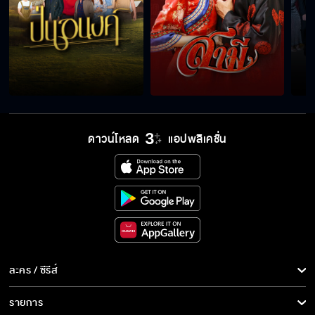
วิชาป้องกันตัวที่ไม่ใช่คาถา
ไปไม่เป็นเลยเหรอ
ดาวน์โหลด
แอปพลิเคชั่น
จะไปไหนต้องให้ผมไปด้วย
อยู่ใกล้ขนาดนี้ไม่รู้สึกอะไรบ้างเหรอ
ละคร / ซีรีส์
ไม่ได้ด่า แค่บ่น
ละคร/ซีรีส์
รายการ