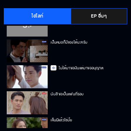
ไฮไลท์
EP อื่นๆ
ตอบได้หรือยังว่าจะเป็นแฟนผมมั้ย
เป็นหมอก็มีของได้นะครับ
ไม่ได้มาขอเงินแต่มาขออนุญาต
นับสิ ขอเป็นแฟนกี่รอบ
เห็นผีแล้วใช่มั้ย