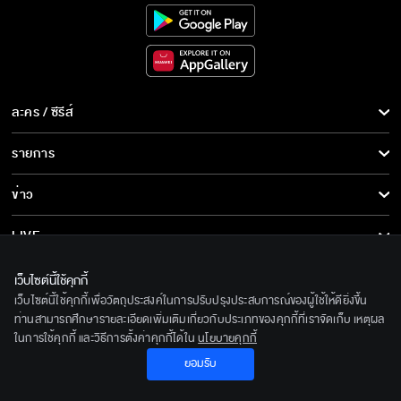
ละคร / ซีรีส์
ละคร/ซีรีส์
รายการ
ซีรีส์นานาชาติ
รายการทั้งหมด
ข่าว
การ์ตูน & เกม
ข่าวทั้งหมด
LIVE
รายการข่าว
ทีวีออนไลน์
เกี่ยวกับเรา
เว็บไซต์นี้ใช้คุกกี้
ข่าวประชาสัมพันธ์
เว็บไซต์นี้ใช้คุกกี้เพื่อวัตถุประสงค์ในการปรับปรุงประสบการณ์ของผู้ใช้ให้ดียิ่งขึ้น
BEC World
ติดตามเราได้ที่
ท่านสามารถศึกษารายละเอียดเพิ่มเติมเกี่ยวกับประเภทของคุกกี้ที่เราจัดเก็บ เหตุผล
ในการใช้คุกกี้ และวิธีการตั้งค่าคุกกี้ได้ใน
นโยบายคุกกี้
รู้จักเรา
© 2020 Bangkok Entertainment Co.,Ltd. All Rights Reserved.
ยอมรับ
นโยบายด้านลิขสิทธิ์
Powered by BECi Corporation Ltd.