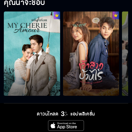
คุณน่าจะชอบ
ดาวน์โหลด
แอปพลิเคชั่น