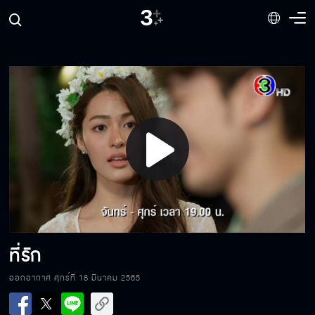
อย่าเข้าใกล้ผู้ชายคนนั้นอีก
ที่รักจะอยู่กับเราได้นานแค่ไหน
Play
ชื่อที่รัก
Video
สอนใช้ชีวิตแบบมนุษย์
ที่รัก
ออกอากาศ ศุกร์ที่ 18 มีนาคม 2565
ที่นี่ที่ไหน?