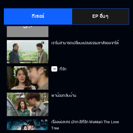
ทีเซอร์
EP อื่นๆ
เรียกว่าที่รัก
เราไม่สามารถเปลี่ยนแปลงธรรมชาติของเขาได้
ที่รัก
พาน้องกลับบ้าน
เรื่องย่อละคร มักกะลีที่รัก Makkali The Love
Tree