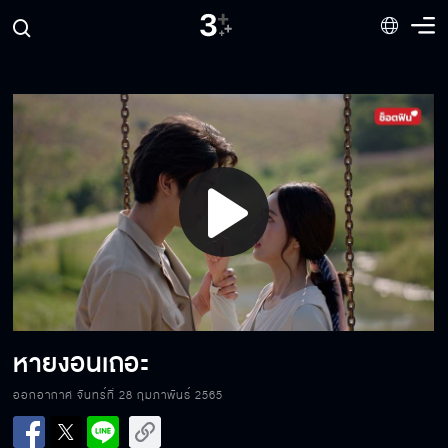
ฉันรู้ว่าคุณเป็นคนดี คุณแคร์ฉัน
ฉันปล่อยให้เขาตายไม่ได้
Play
เธอคือคนที่เขาเลือกให้มาแทนฉัน
Video
คุณไม่เห็นแก่ตัวไปหน่อยเหรอ
หายงอนเถอะ
ออกอากาศ จันทร์ที่ 28 กุมภาพันธ์ 2565
ด่าแบบนี้อีกสิ ฉันชอบ