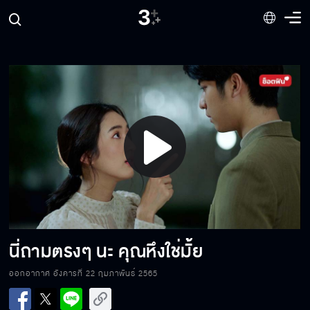
ด่าแบบนี้อีกสิ ฉันชอบ
ถ้าคิดว่ามันอร่อย มันก็ต้องอร่อย
Play
ฉันไปเป็นตัวเล็กของคุณตั้งแต่เมื่อไหร่
Video
หายงอนเถอะ
นี่ถามตรงๆ นะ คุณหึงใช่มั้ย
ออกอากาศ อังคารที่ 22 กุมภาพันธ์ 2565
ชีวิตคุณมีค่าและก็ยังมีฉัน