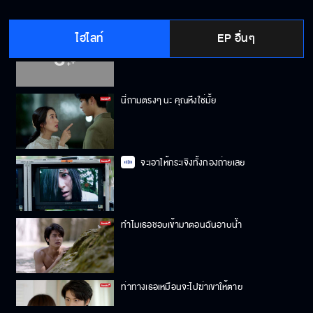
ไฮไลท์
EP อื่นๆ
แอบรักฉันแล้วใช่ปะ
นี่ถามตรงๆ นะ คุณหึงใช่มั้ย
จะเอาให้กระเจิงทั้งกองถ่ายเลย
ทำไมเธอชอบเข้ามาตอนฉันอาบน้ำ
ท่าทางเธอเหมือนจะไปฆ่าเขาให้ตาย