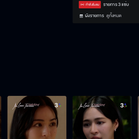
Type
รายการ 3 แซ่บ
กำลังรับชม
ผังรายการ
ดูทั้งหมด