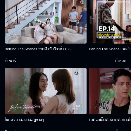
Behind The Scenes วาดฝันวันวิวาห์ EP.8
Behind The Scene เกมส์โ
ทีเซอร์
ทั้งหมด
โชคดีจังที่น้องนีนอยู่ข้างๆ
แกต้องเป็นตัวตายตัวแทนให