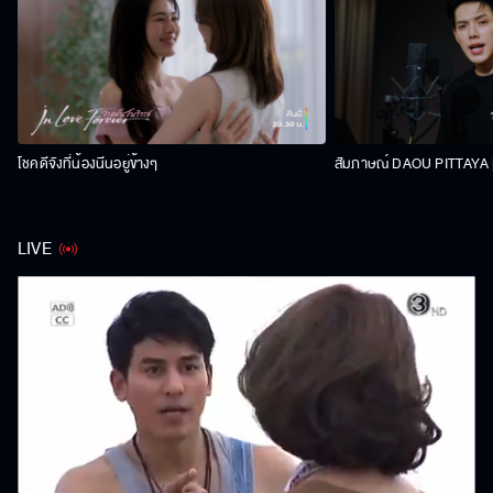
โชคดีจังที่น้องนีนอยู่ข้างๆ
สัมภาษณ์ DAOU PITTAYA | 
LIVE