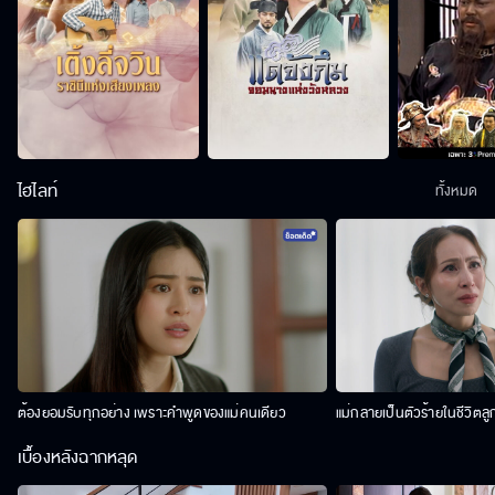
ไฮไลท์
ทั้งหมด
ต้องยอมรับทุกอย่าง เพราะคำพูดของแม่คนเดียว
แม่กลายเป็นตัวร้ายในชีวิตลู
เบื้องหลังฉากหลุด