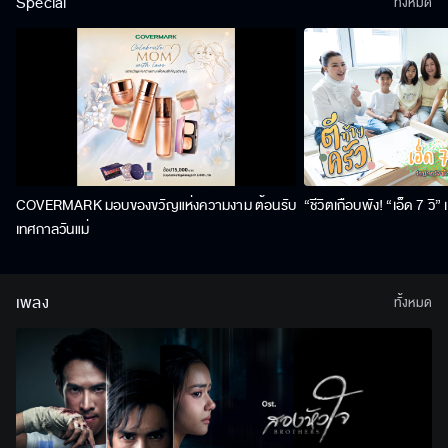
Special
ทั้งหมด
COVERMARK มอบของขวัญแห่งความงาม ต้อนรับ
“ชีวิตเกือบพัง! “เอ็ด 7 วิ
เทศกาลวันแม่
เพลง
ทั้งหมด