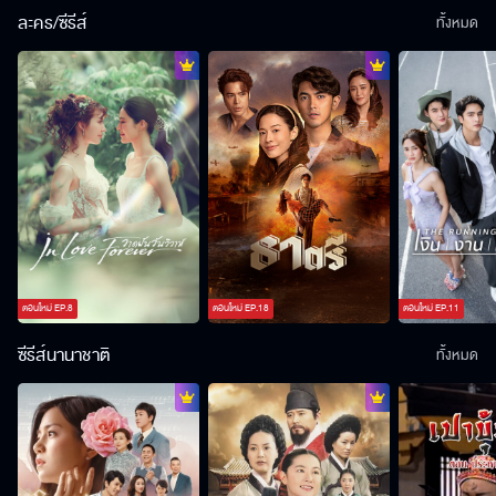
ละคร/ซีรีส์
ทั้งหมด
ตอนใหม่
EP.
8
ตอนใหม่
EP.
18
ตอนใหม่
EP.
11
ซีรีส์นานาชาติ
ทั้งหมด