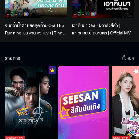
จนกว่าน้ำตาหยดสุดท้าย Ost.The
เอาคืนมา Ost. ปะการังสีดำ |
Running เงิน งาน ความรัก | Tinn |
เสาวลักษณ์ ลีละบุตร | Official MV
Official MV
รายการ
ทั้งหมด
ตอนใหม่
EP.
127
ตอนใหม่
EP.
11