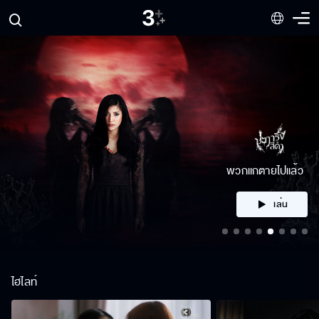
พวกแกตายไปแล้ว
เล่น
ไฮไลท์