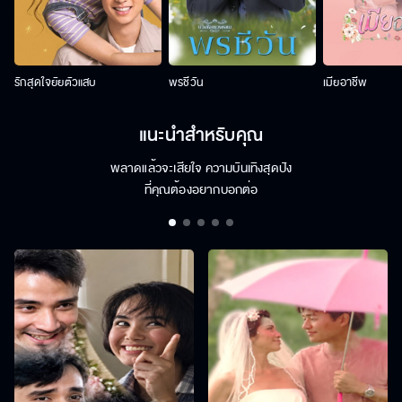
รักสุดใจยัยตัวแสบ
พรชีวัน
เมียอาชีพ
แนะนำสำหรับคุณ
พลาดแล้วจะเสียใจ ความบันเทิงสุดปัง
ที่คุณต้องอยากบอกต่อ