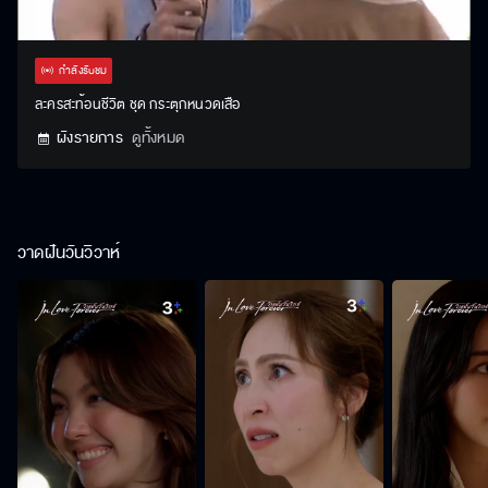
Stream
Unmute
Settings
Type
กำลังรับชม
ละครสะท้อนชีวิต ชุด กระตุกหนวดเสือ
ผังรายการ
ดูทั้งหมด
วาดฝันวันวิวาห์