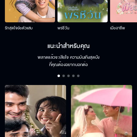
รักสุดใจยัยตัวแสบ
พรชีวัน
เมียอาชีพ
แนะนำสำหรับคุณ
พลาดแล้วจะเสียใจ ความบันเทิงสุดปัง
ที่คุณต้องอยากบอกต่อ