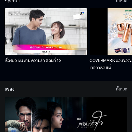
Special
ทั้งหมด
เรื่องย่อ เงิน งาน ความรัก ตอนที่ 12
COVERMARK มอบของขวัญ
เทศกาลวันแม่
เพลง
ทั้งหมด