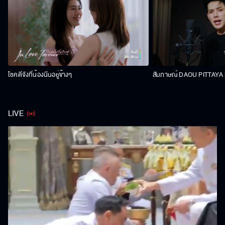
โชคดีจังที่น้องนีนอยู่ข้างๆ
สัมภาษณ์ DAOU PITTAYA | 
LIVE