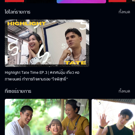
ไฮไลท์รายการ
ทั้งหมด
Highlight Tate Time EP.3 | #เทศน์อุ้ม เที่ยว หอ
ภาพยนตร์ ทำภารกิจตามรอย “ใจพิสุทธิ์“
ทีเซอร์รายการ
ทั้งหมด