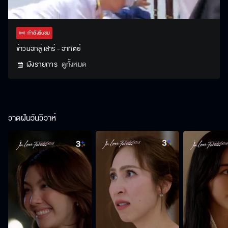
Stream
Unmute
Settings
Type
กำลังรับชม
ข่าวนอกลู่ เสาร์ - อาทิตย์
ผังรายการ
ดูทั้งหมด
วาดฝันวันวิวาห์