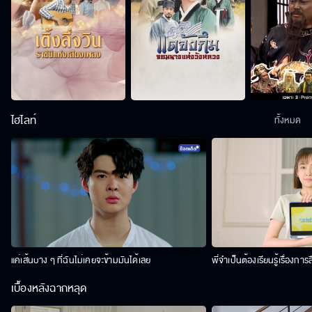
ไฮไลท์
ทั้งหมด
แค่เส้นบาง ๆ ที่ฉันไม่เคยจะข้ามมันได้เลย
พี่จำเป็นต้องเรียนรู้เรื่องการ
เบื้องหลังฉากหลุด