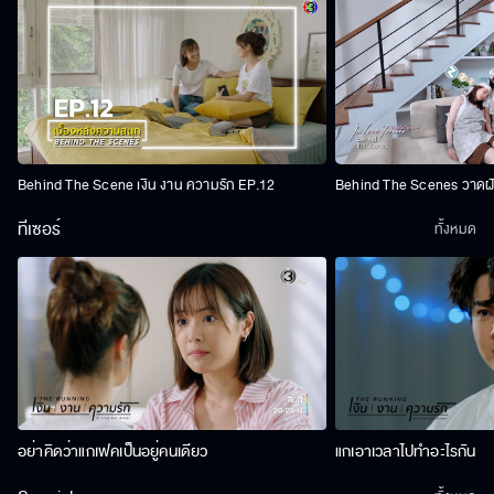
Behind The Scene เงิน งาน ความรัก EP.12
Behind The Scenes วาดฝัน
ทีเซอร์
ทั้งหมด
อย่าคิดว่าแกเฟคเป็นอยู่คนเดียว
แกเอาเวลาไปทำอะไรกัน